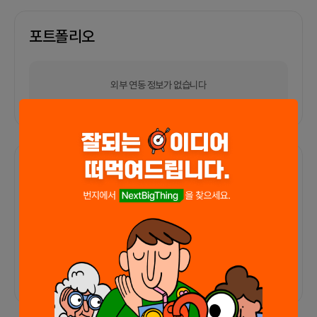
포트폴리오
외부 연동 정보가 없습니다
함께한 사람들이 남긴 말
커피챗
0
프로젝트
0
프로챗
0
아직 후기가 도착하지 않았습니다