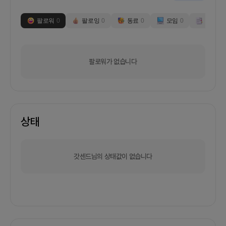
팔로워
0
팔로잉
0
동료
0
모임
0
부스
0
팔로워가 없습니다
상태
갓센드님의 상태값이 없습니다