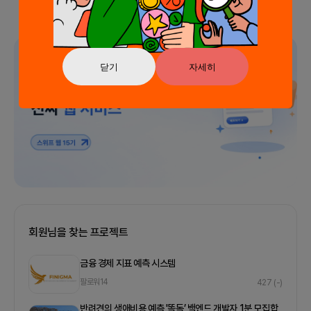
광고
닫기
자세히
회원님을 찾는 프로젝트
금융 경제 지표 예측 시스템
팔로워
14
427
(-)
반려견의 생애비용 예측 '똑독’ 백엔드 개발자 1분 모집합