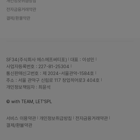
개인정보취급방침
전자금융거래약관
결제/환불약관
SF34(주식회사 에스에프써티포)
대표 : 이성민
사업자등록번호 : 227-81-25304
통신판매신고번호 : 제 2024-서울관악-1584호
주소 : 서울 관악구 신림로 117 창업히어로3 404호
개인정보책임자 : 최윤석
© with TEAM, LET'SPL
서비스 이용약관
개인정보취급방침
전자금융거래약관
결제/환불약관