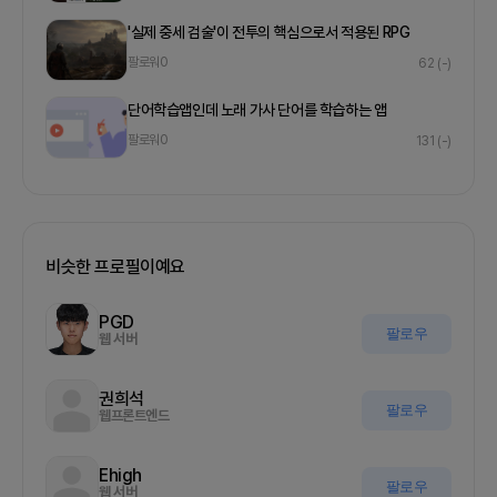
' 실제 중세 검술'이 전투의 핵심으로서 적용된 RPG
팔로워
0
62
(-)
단어학습앱인데 노래 가사 단어를 학습하는 앱
팔로워
0
131
(-)
비슷한 프로필이예요
PGD
팔로우
웹 서버
권희석
팔로우
웹프론트엔드
Ehigh
팔로우
웹 서버