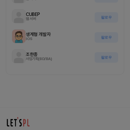
CUBEP
팔로우
웹 서버
생계형 개발자
팔로우
IOS
조한종
팔로우
사업기획(BD/BA)