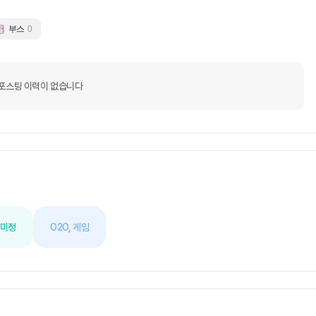
부스
0
포스팅 이력이 없습니다
 미정
O2O,
게임