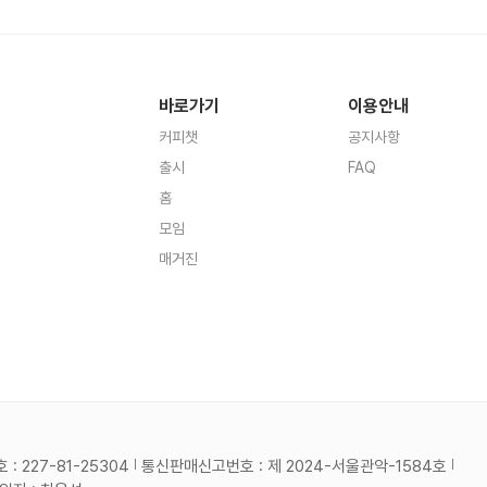
바로가기
이용안내
커피챗
공지사항
출시
FAQ
홈
모임
매거진
 227-81-25304
통신판매신고번호 : 제 2024-서울관악-1584호