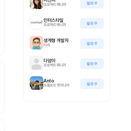
이찬미
팔로우
프로젝트 매니저
인터스타일
팔로우
프로젝트 매니저
생계형 개발자
팔로우
IOS
다암이
팔로우
프로젝트 매니저
Anto
팔로우
프롬프트 엔지니어