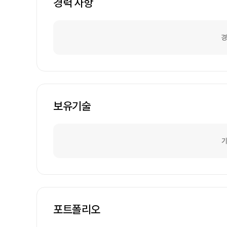
경력 사항
경
보유기술
기
포트폴리오