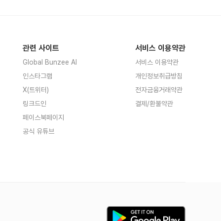
관련 사이트
서비스 이용약관
Global Bunzee AI
서비스 이용약관
인스타그램
개인정보취급방침
X(트위터)
전자금융거래약관
링크드인
결제/환불약관
페이스북페이지
공식 유튜브