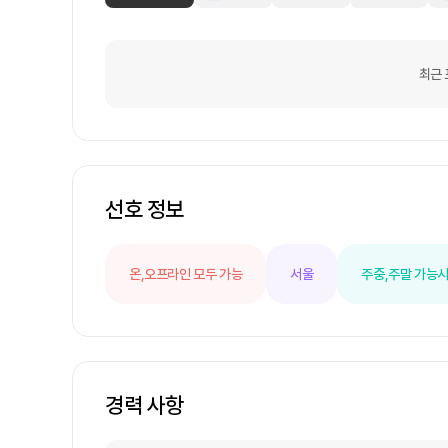
최근 
선호 정보
온,오프라인 모두 가능
서울
주중,주말 가능
시
경력 사항