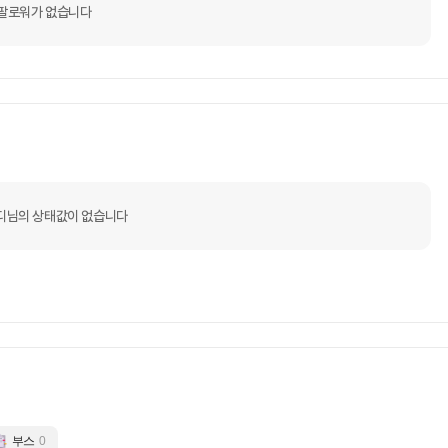
팔로워가 없습니다
디님의 상태값이 없습니다
부스
0