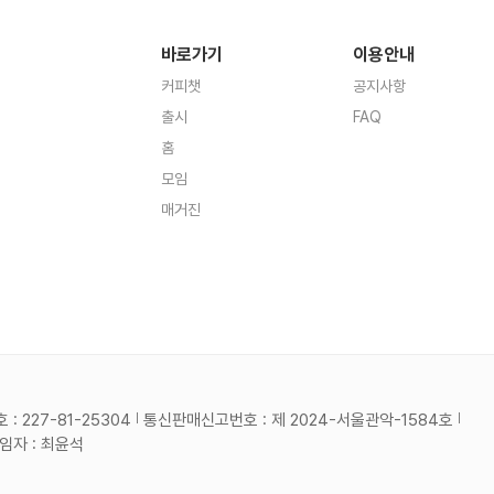
바로가기
이용안내
커피챗
공지사항
출시
FAQ
홈
모임
매거진
 227-81-25304
통신판매신고번호 : 제 2024-서울관악-1584호
자 : 최윤석