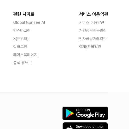
관련 사이트
서비스 이용약관
Global Bunzee AI
서비스 이용약관
인스타그램
개인정보취급방침
X(트위터)
전자금융거래약관
링크드인
결제/환불약관
페이스북페이지
공식 유튜브