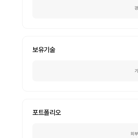
경
보유기술
기
포트폴리오
외부