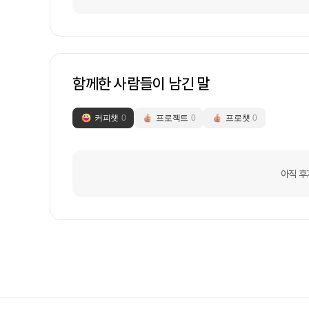
함께한 사람들이 남긴 말
커피챗
0
프로젝트
0
프로챗
0
아직 후