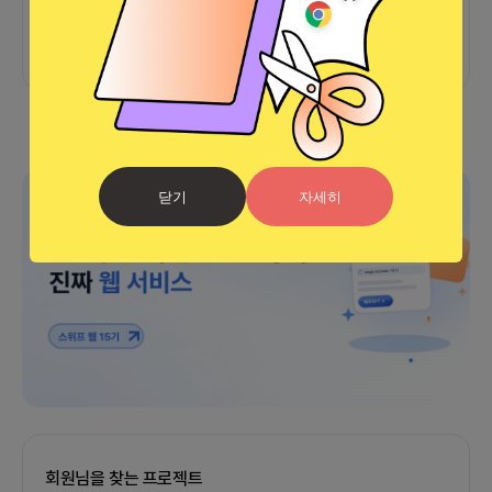
아직 후기가 도착하지 않았습니다
광고
닫기
자세히
회원님을 찾는 프로젝트