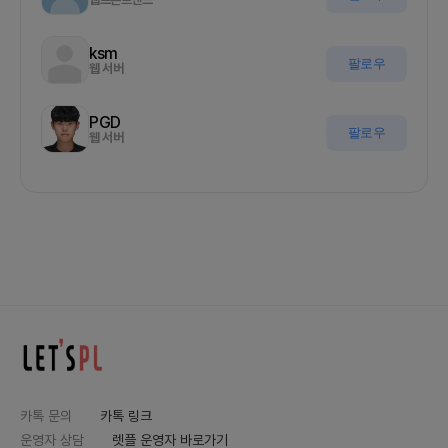
ksm
팔로우
웹 서버
PGD
팔로우
웹 서버
카톡 문의
카톡 링크
운영자 상담
렛플 운영자 바로가기