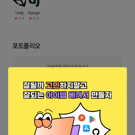
Unity
Django
포트폴리오
외부 연동 정보가 없습니다
함께한 사람들이 남긴 말
커피챗
0
프로젝트
0
프로챗
0