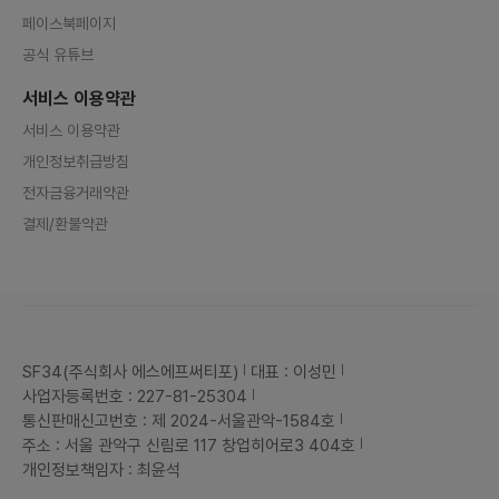
페이스북페이지
공식 유튜브
서비스 이용약관
서비스 이용약관
개인정보취급방침
전자금융거래약관
결제/환불약관
SF34(주식회사 에스에프써티포)
대표 : 이성민
사업자등록번호 : 227-81-25304
통신판매신고번호 : 제 2024-서울관악-1584호
주소 : 서울 관악구 신림로 117 창업히어로3 404호
개인정보책임자 : 최윤석