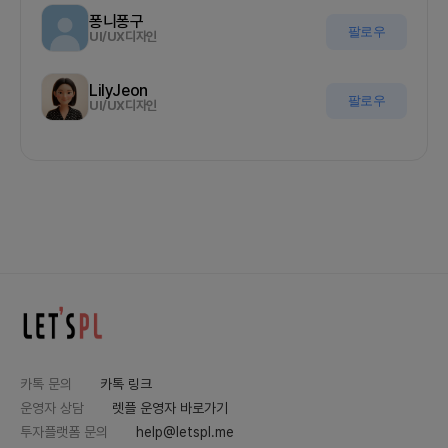
퐁니퐁구
팔로우
UI/UX디자인
LilyJeon
팔로우
UI/UX디자인
카톡 문의
카톡 링크
운영자 상담
렛플 운영자 바로가기
투자플랫폼 문의
help@letspl.me