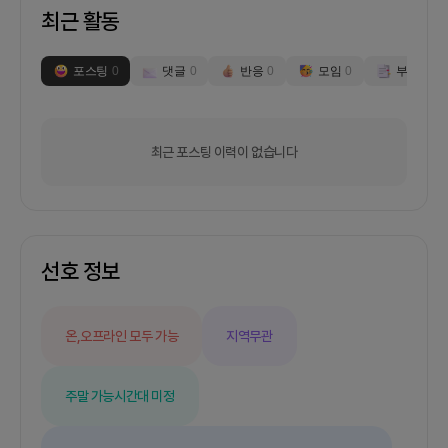
최근 활동
포스팅
0
댓글
0
반응
0
모임
0
부스
0
최근 포스팅 이력이 없습니다
선호 정보
온,오프라인 모두 가능
지역무관
주말 가능
시간대 미정