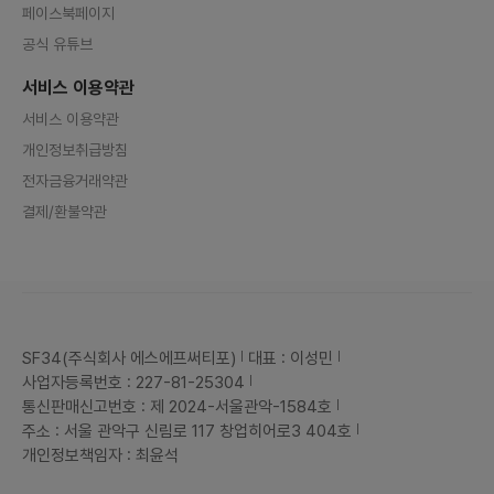
페이스북페이지
공식 유튜브
서비스 이용약관
서비스 이용약관
개인정보취급방침
전자금융거래약관
결제/환불약관
SF34(주식회사 에스에프써티포)
대표 : 이성민
사업자등록번호 : 227-81-25304
통신판매신고번호 : 제 2024-서울관악-1584호
주소 : 서울 관악구 신림로 117 창업히어로3 404호
개인정보책임자 : 최윤석