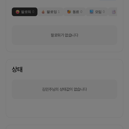
팔로워
0
팔로잉
1
동료
0
모임
0
부스
0
팔로워가 없습니다
상태
김민주님의 상태값이 없습니다