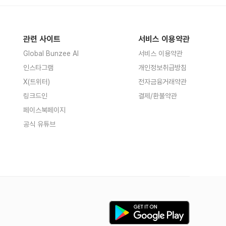
관련 사이트
서비스 이용약관
Global Bunzee AI
서비스 이용약관
인스타그램
개인정보취급방침
X(트위터)
전자금융거래약관
링크드인
결제/환불약관
페이스북페이지
공식 유튜브