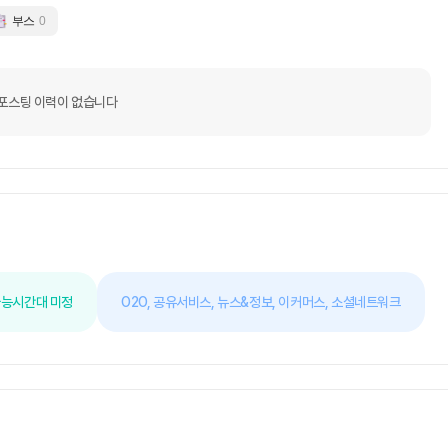
부스
0
포스팅 이력이 없습니다
가능
시간대 미정
O2O,
공유서비스,
뉴스&정보,
이커머스,
소셜네트워크