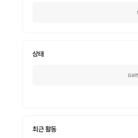
상태
김승연
최근 활동