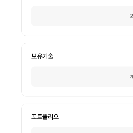
경
보유기술
기
포트폴리오