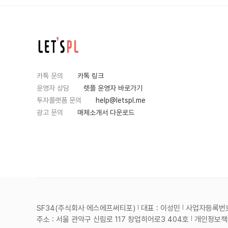
카톡 문의
카톡 링크
운영자 상담
렛플 운영자 바로가기
투자플랫폼 문의
help@letspl.me
광고 문의
매체소개서 다운로드
SF34(주식회사 에스에프써티포)
대표 : 이성민
사업자등록번호 :
주소 : 서울 관악구 신림로 117 창업히어로3 404호
개인정보책임