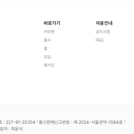
바로가기
이용안내
커피챗
공지사항
출시
FAQ
홈
모임
매거진
 227-81-25304
통신판매신고번호 : 제 2024-서울관악-1584호
자 : 최윤석