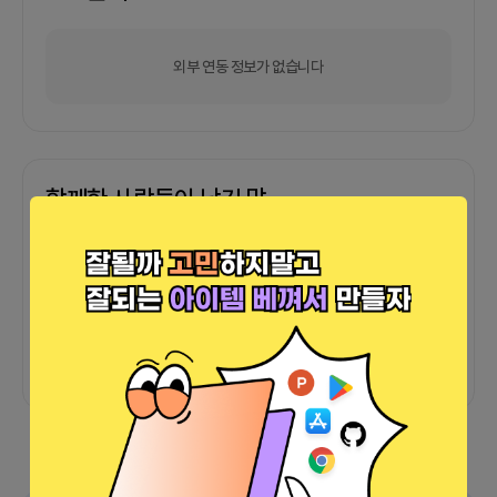
외부 연동 정보가 없습니다
함께한 사람들이 남긴 말
커피챗
0
프로젝트
0
프로챗
0
아직 후기가 도착하지 않았습니다