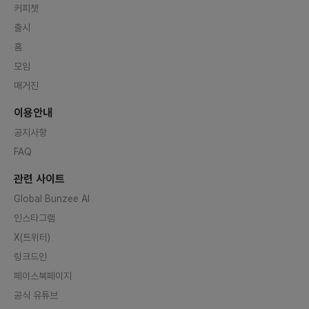
커피챗
출시
홈
모임
매거진
이용안내
공지사항
FAQ
관련 사이트
Global Bunzee AI
인스타그램
X(트위터)
링크드인
페이스북페이지
공식 유튜브