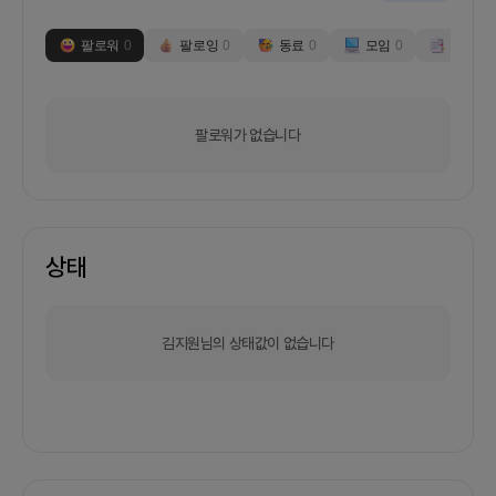
팔로워
0
팔로잉
0
동료
0
모임
0
부스
0
팔로워가 없습니다
상태
김지원님의 상태값이 없습니다