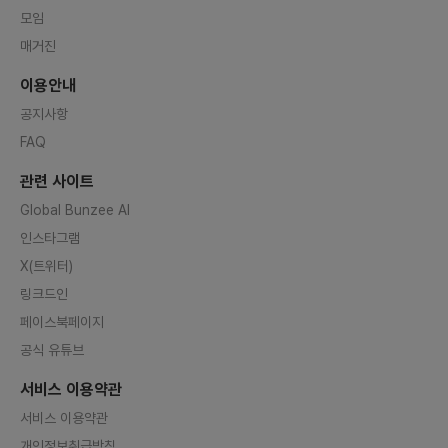
모임
매거진
이용안내
공지사항
FAQ
관련 사이트
Global Bunzee AI
인스타그램
X(트위터)
링크드인
페이스북페이지
공식 유튜브
서비스 이용약관
서비스 이용약관
개인정보취급방침