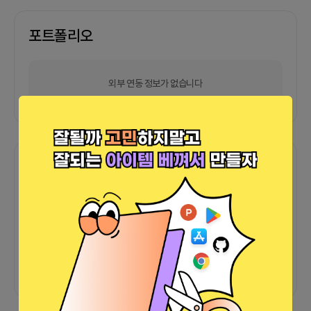
포트폴리오
외부 연동 정보가 없습니다
함께한 사람들이 남긴 말
커피챗
0
프로젝트
0
프로챗
0
아직 후기가 도착하지 않았습니다