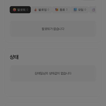
팔로워
0
팔로잉
0
동료
0
모임
0
부스
0
팔로워가 없습니다
상태
김태일님의 상태값이 없습니다