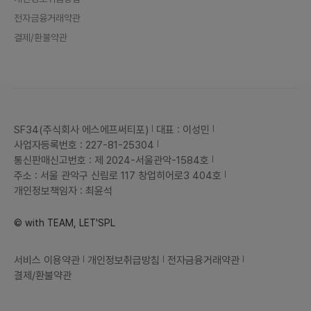
전자금융거래약관
결제/환불약관
SF34(주식회사 에스에프써티포)
대표 : 이성민
사업자등록번호 : 227-81-25304
통신판매신고번호 : 제 2024-서울관악-1584호
주소 : 서울 관악구 신림로 117 창업히어로3 404호
개인정보책임자 : 최윤석
© with TEAM, LET'SPL
서비스 이용약관
개인정보취급방침
전자금융거래약관
결제/환불약관