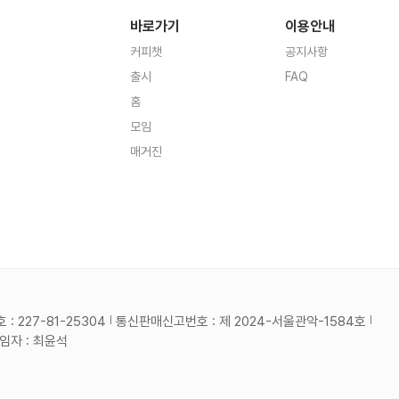
바로가기
이용안내
커피챗
공지사항
출시
FAQ
홈
모임
매거진
 227-81-25304
통신판매신고번호 : 제 2024-서울관악-1584호
자 : 최윤석