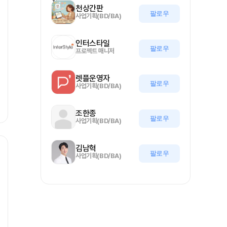
천상간판
팔로우
사업기획(BD/BA)
인터스타일
팔로우
프로젝트 매니저
렛플운영자
팔로우
사업기획(BD/BA)
조한종
팔로우
사업기획(BD/BA)
김남혁
팔로우
사업기획(BD/BA)