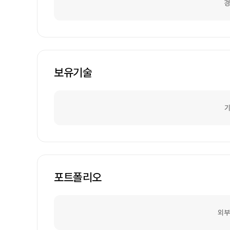
경
보유기술
기
포트폴리오
외부