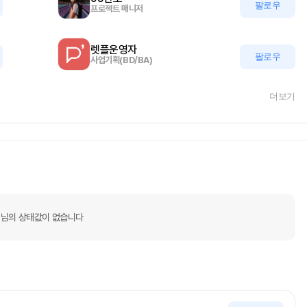
팔로우
프로젝트 매니저
렛플운영자
팔로우
사업기획(BD/BA)
더보기
님의 상태값이 없습니다