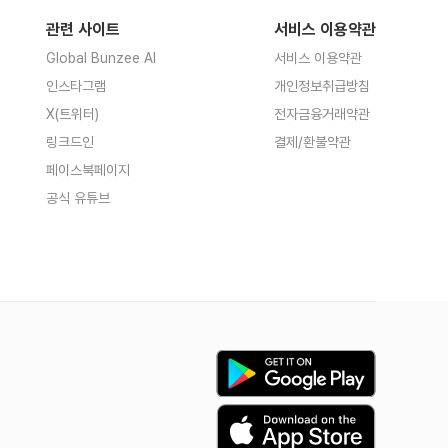
관련 사이트
서비스 이용약관
Global Bunzee AI
서비스 이용약관
인스타그램
개인정보취급방침
X(트위터)
전자금융거래약관
링크드인
결제/환불약관
페이스북페이지
공식 유튜브