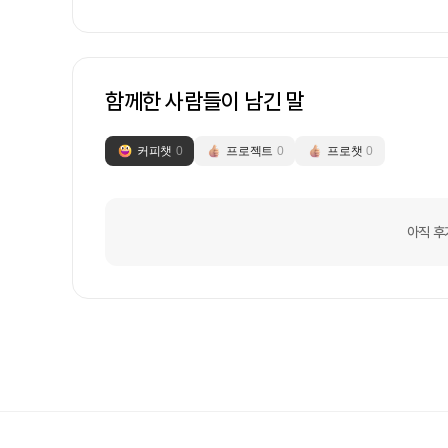
함께한 사람들이 남긴 말
커피챗
0
프로젝트
0
프로챗
0
아직 후