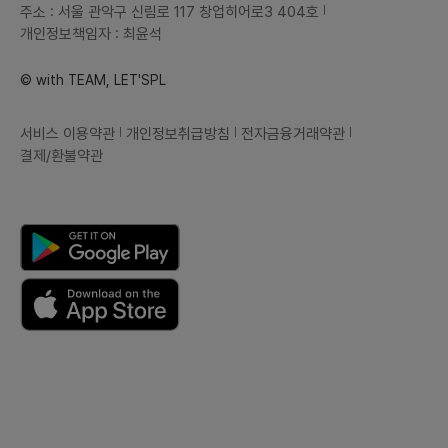
주소 : 서울 관악구 신림로 117 창업히어로3 404호
개인정보책임자 : 최윤석
© with TEAM, LET'SPL
서비스 이용약관
개인정보취급방침
전자금융거래약관
결제/환불약관