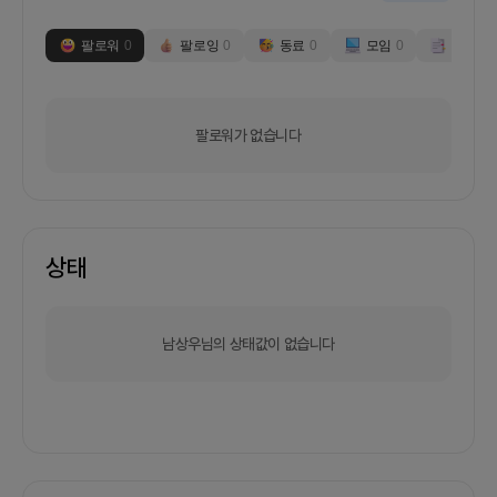
팔로워
0
팔로잉
0
동료
0
모임
0
부스
0
팔로워가 없습니다
상태
남상우님의 상태값이 없습니다