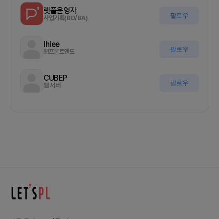
렛플운영자
팔로우
사업기획(BD/BA)
Ihlee
팔로우
웹프론트엔드
CUBEP
팔로우
웹 서버