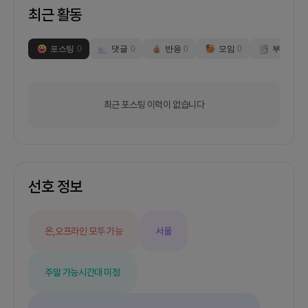
최근 활동
포스팅
0
댓글
0
반응
0
모임
0
부스
0
최근 포스팅 이력이 없습니다
선호 정보
온,오프라인 모두 가능
서울
주말 가능
시간대 미정