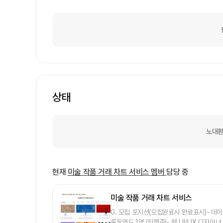
상태
노대환
현재
미술 작품 거래 차트 서비스
멤버
담당 중
미술 작품 거래 차트 서비스
0. 모집 포지션(모집완료시 완료표시)- 데이터
론트엔드 1명 (진행중)- 웹 UI/UX 디자이