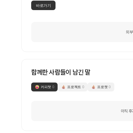
나가시게 될겁니다.함께 해주시는 만큼 함께
바로가기
하고, 미션을 해결해가고만약 어렵거나, 
서,휴가가야해서 등등의 각종 사유로 빠지실 분
40시간 + 야근 + 주말 일을 성장을 위해
빠를텐데저는 풀타임으로 하겠지만,여러분들은
외부
직장 프로젝트의 1일이 우리에겐 1주로 치환
주-10일) = 우리 스프린트 10주(3달)느
약시킬 예정입니다.포기하지 않고 1년 내에
겁니다.그러면서 비즈니스를 일으켜 갈 로드
있는데 이 또한 어떻게든 해결해나갈 수 있
로그램 만들어봤다~ 라는 포트폴리오로 가져
해결을 해보고 사업을 해봤다라는 경험을 
함께한 사람들이 남긴 말
가져가는 것이 아니라진정으로 문제를 함께 
겁니다.저의 부족함이 많아 능력자분들의 
커피챗
0
트도 하고 좋은 팀원분들과 친해지며 전시도
프로젝트
0
프로챗
0
아직 후