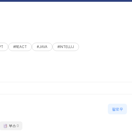
PT
#REACT
#JAVA
#INTELLIJ
팔로우
부스
0