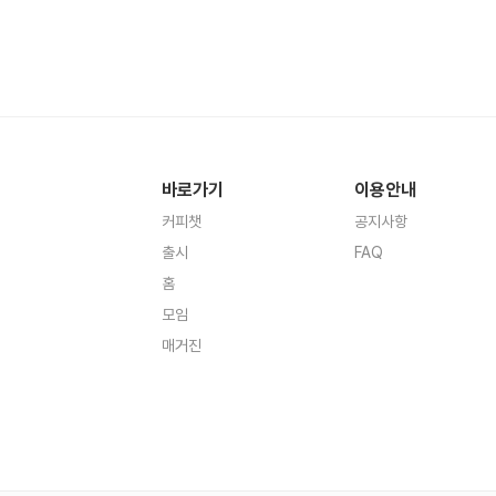
바로가기
이용안내
커피챗
공지사항
출시
FAQ
홈
모임
매거진