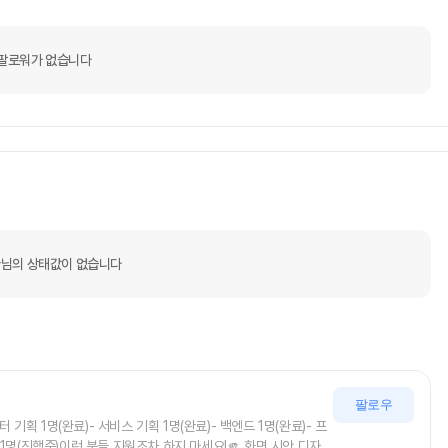
팔로워가 없습니다
님의 상태값이 없습니다
팔로우
 기획 1명(완료)- 서비스 기획 1명(완료)- 백엔드 1명(완료)- 프
너 1명(진행중)이런 분들 지원조차 하지 마세요!🫵 화면 시안 디자