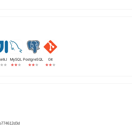
될 수 있음- 오프라인 미팅 또는 외부 갤러리 회의 시 변경될 수 있
실제 이렇게 시간을 못쓰더라도 사전에 카톡하면서 의사소통하면 됩
원자분께서 프로젝트장에게 커피챗 요청(계속해서 너무 많은 지원자분
을 확률이 높습니다)2. R&amp;R 과 서로 할 수 있고 시너지를
인되면 바로 Zoom 화상 미팅 진행(줌화상회의: 가끔 '화상' 이
탈락!)3. 지원만하시고 연락이 없을 경우 의지가 없다고 판단하여
소개5. 기획관련 서비스 정보 공유!!6. 로드맵 공유7. 본인의
이터 사이언티스트 &amp; 데이터 엔지니어(4명): 기획단에서 정한
으고, DB를 구성하여 우리 새로운 B2C 서비스의 파이프라인을
트 발굴을 위한 시각화, 데이터 분석, 데이터 속성 분석, 감성분석
 나 NAS로 백서버를 오픈하고 ERD 구성 협업 후 DB 구성, 네트
telliJ
MySQL
PostgreSQL
Git
발자들과 소통- 갤러리 영업(2명): 갤러리 인터뷰 및 우리의 B2B
 - 인프라, 백엔드, 프론트 상관 무: 인프라개발자와 소통 및 환경
API 구성, ERD 확인작업, 백엔드-프론트 소통현재 필요한 분들의
같이 계속 소통하며, 문제를 해결해가며 서비스를 같이 구현해볼
실 분만 지원부탁드립니다.1. 아무 역할도 못하고2. 본인 포지션
서 뭘 하고 싶은지, 뭘 해보고 싶은지,5. 뭘 얻어가고 싶은지6. 포
정중히 거절합니다.제가 월급을 드리거나, 개인 지도를 해드리거
드 프로젝트는 본인 스터디 개념 + 본인이 이 프로젝트에서 주도
 해야하는지 물어가면서 성정하고 정하는 것이지회사 상사들이 일
있겠다 하는 것이 아닙니다.여기서 적극적으로 하시면!사업 기획
 수는 있겠지만, 수동적인 분들은 저에게서 아무것도 얻어가실 수
 건지조차 어리둥절하다가 본인이 이 프로젝트 진행에 불만을 품고