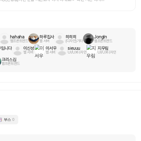
어봤다~ 라는 포트폴리오로 가져가서 이직하려는 분🫵 기획을 전
 찾아보고 리서치하기 싫은 분 (모든 분이 시장조사, 기획 중)🫵
키는 대로만 하실 분1. 지원해주셨으면 하는 분들🎇진지하게 창
 미술, 예술, 전시 등 감성적인 기획들을 좋아하시는 분- 전시, 공
분- 전시, 문화 공연, 예술 시장의 문화를 조금씩 바꾸는데 도와주
hahaha
하루집사
히히히
JongIn
분- 만약 바빠서 작업을 못하더라도 일정을 조정해서 다시 함께 해
웹프론트엔드
웹 서버
(디자인)기타
웹프론트엔드
 창업하고 서비스 기획에도 태클을 걸면서 멤버로서 애정갖고 해
우입니다
이신성
이서우
sieuuu
지우림
작업 툴을 쓰면서 시간이 걸리더라도 성장해보실 분!→ 이미 이런 분
웹 서버
웹 서버
UI/UX디자인
UI/UX디자인
절될 분들- 잠수타신 분 → 바로 방출- 미술시장은 관심없고, 누
크리스김
 포트폴리오로 가져갈 분- 조용히 있다가 버스타고 결과물 가져가
웹프론트엔드
동기데이터분석을 전공하고, 금융시장에서 기획일들을 맡으며 열심히
래도 관심있었던 미술 시장에서 작은 프로젝트를 해보며 실제 서비
 되었습니다부디 여기에 조금이라도 도와주실 분을 찾습니다.투
있었습니다.금융회사를 다니다보니 여러 방면의 금융시스템과 투자
미술시장이란 것을 알게되었습니다.부동산의 장점과 동산의 장점이
 정보가 너무 없었습니다.그래서 미술 플랫폼들이 지금 마구 생
도 쓰지 못하고새로운 디자인,ai 디자인,비인기 신인 작품들..
의 시장에서 제명되고 있죠그들만의 리그...이걸 부수고 싶었습
 다녀왔는데 정말 너무 썩어있었습니다.순수회화시장이 크지못하
부스
0
지 못하는 그런 분위기...요즘 IT시대라면 충분히 가능할 것이라
도 IT가 결합되면서 천천히 붕괴되고 있는 모습을 보여왔습니다.
장의 붐이 다시 오려면 꽤나 시일이 걸릴거고, 블록체인 시장의