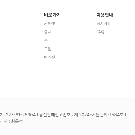
바로가기
이용안내
커피챗
공지사항
출시
FAQ
홈
모임
매거진
 227-81-25304
통신판매신고번호 : 제 2024-서울관악-1584호
자 : 최윤석