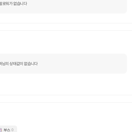
팔로워가 없습니다
퍼님의 상태값이 없습니다
부스
0