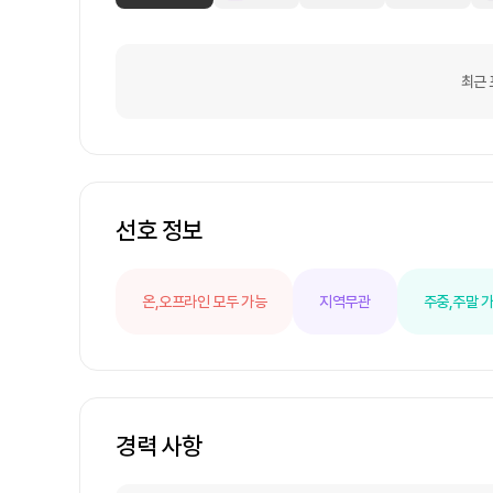
최근 
선호 정보
온,오프라인 모두 가능
지역무관
주중,주말 
경력 사항