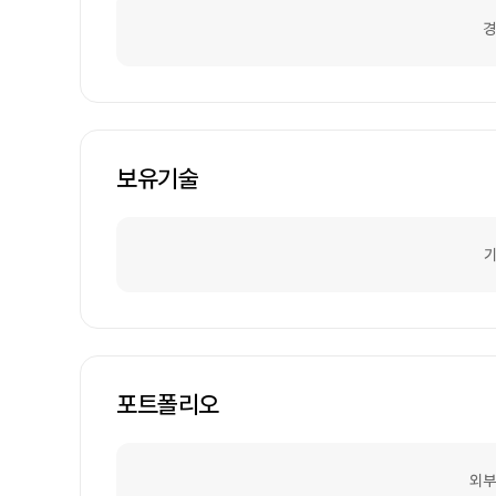
경
보유기술
기
포트폴리오
외부