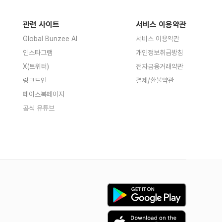
관련 사이트
서비스 이용약관
Global Bunzee AI
서비스 이용약관
인스타그램
개인정보취급방침
X(트위터)
전자금융거래약관
링크드인
결제/환불약관
페이스북페이지
공식 유튜브