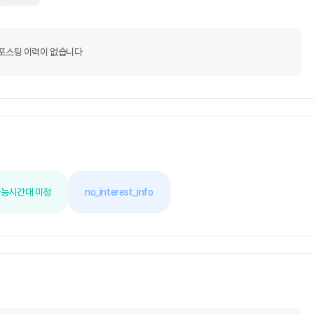
포스팅 이력이 없습니다
가능
시간대 미정
no_interest_info