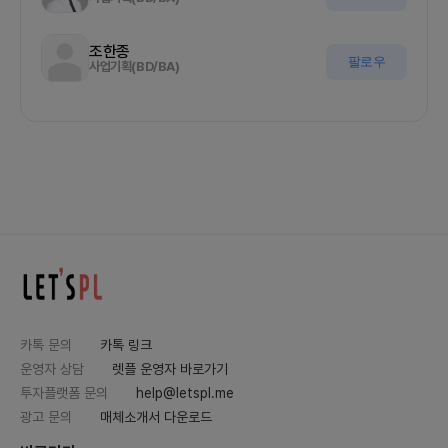
조한종
팔로우
사업기획(BD/BA)
카톡 문의
카톡 링크
운영자 상담
렛플 운영자 바로가기
투자플랫폼 문의
help@letspl.me
광고 문의
매체소개서 다운로드