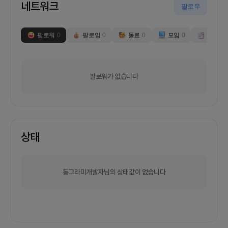
네트워크
팔로우
팔로워
0
팔로잉
0
동료
0
모임
0
부스
0
팔로워가 없습니다
상태
동그라미개발자님의 상태값이 없습니다