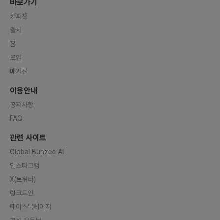
바로가기
커피챗
출시
홈
모임
매거진
이용안내
공지사항
FAQ
관련 사이트
Global Bunzee AI
인스타그램
X(트위터)
링크드인
페이스북페이지