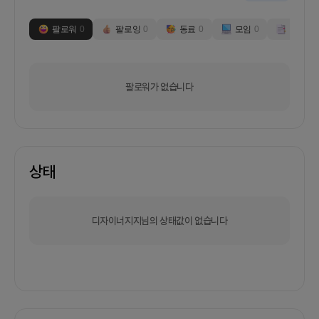
팔로워
0
팔로잉
0
동료
0
모임
0
부스
0
팔로워가 없습니다
상태
디자이너지지님의 상태값이 없습니다