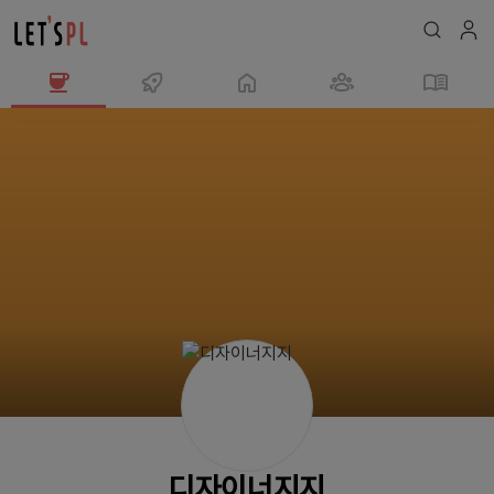
디
자
이
너
지
지
님
의
프
로
필
디자이너지지