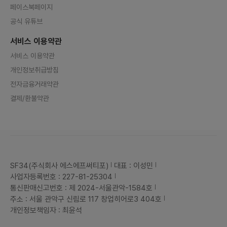
페이스북페이지
공식 유튜브
서비스 이용약관
서비스 이용약관
개인정보취급방침
전자금융거래약관
결제/환불약관
SF34(주식회사 에스에프써티포)
대표 : 이성민
사업자등록번호 : 227-81-25304
통신판매신고번호 : 제 2024-서울관악-1584호
주소 : 서울 관악구 신림로 117 창업히어로3 404호
개인정보책임자 : 최윤석