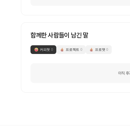
함께한 사람들이 남긴 말
커피챗
0
프로젝트
0
프로챗
0
아직 후