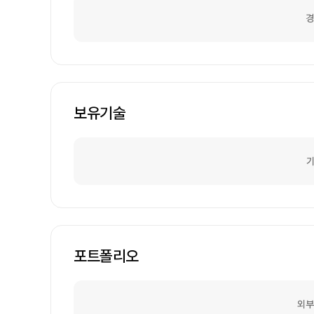
경
보유기술
기
포트폴리오
외부