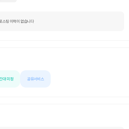
포스팅 이력이 없습니다
간대 미정
공유서비스