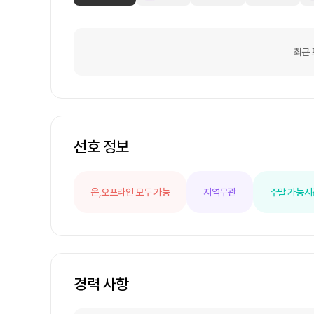
최근 
선호 정보
온,오프라인 모두 가능
지역무관
주말 가능
시
경력 사항