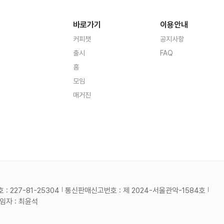
바로가기
이용안내
커피챗
공지사항
출시
FAQ
홈
모임
매거진
 227-81-25304
통신판매신고번호 : 제 2024-서울관악-1584호
자 : 최윤석