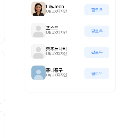
LilyJeon
팔로우
UI/UX디자인
포스트
팔로우
UI/UX디자인
춤추는나비
팔로우
UI/UX디자인
퐁니퐁구
팔로우
UI/UX디자인