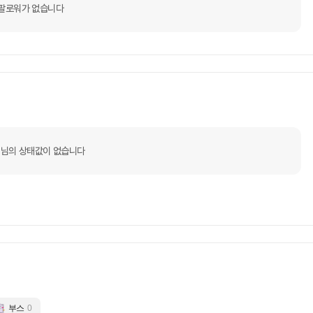
팔로워가 없습니다
님의 상태값이 없습니다
부스
0