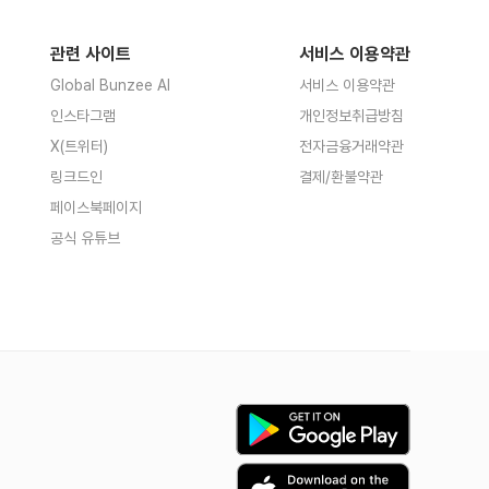
관련 사이트
서비스 이용약관
Global Bunzee AI
서비스 이용약관
인스타그램
개인정보취급방침
X(트위터)
전자금융거래약관
링크드인
결제/환불약관
페이스북페이지
공식 유튜브