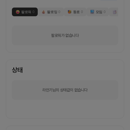
팔로워
0
팔로잉
0
동료
0
모임
0
부스
0
팔로워가 없습니다
상태
라안기님의 상태값이 없습니다