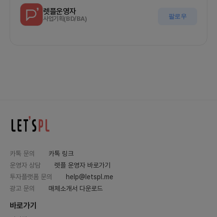
렛플운영자
팔로우
사업기획(BD/BA)
카톡 문의
카톡 링크
운영자 상담
렛플 운영자 바로가기
투자플랫폼 문의
help@letspl.me
광고 문의
매체소개서 다운로드
바로가기