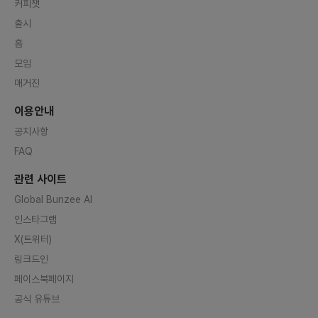
커피챗
출시
홈
모임
매거진
이용안내
공지사항
FAQ
관련 사이트
Global Bunzee AI
인스타그램
X(트위터)
링크드인
페이스북페이지
공식 유튜브