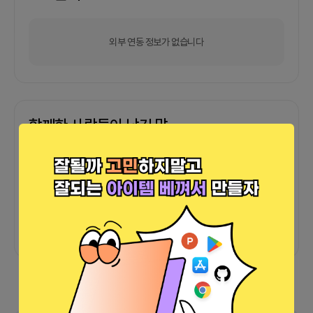
외부 연동 정보가 없습니다
함께한 사람들이 남긴 말
커피챗
0
프로젝트
0
프로챗
0
아직 후기가 도착하지 않았습니다