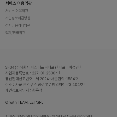
서비스 이용약관
서비스 이용약관
개인정보취급방침
전자금융거래약관
결제/환불약관
SF34(주식회사 에스에프써티포)
대표 : 이성민
사업자등록번호 : 227-81-25304
통신판매신고번호 : 제 2024-서울관악-1584호
주소 : 서울 관악구 신림로 117 창업히어로3 404호
개인정보책임자 : 최윤석
© with TEAM, LET'SPL
서비스 이용약관
개인정보취급방침
전자금융거래약관