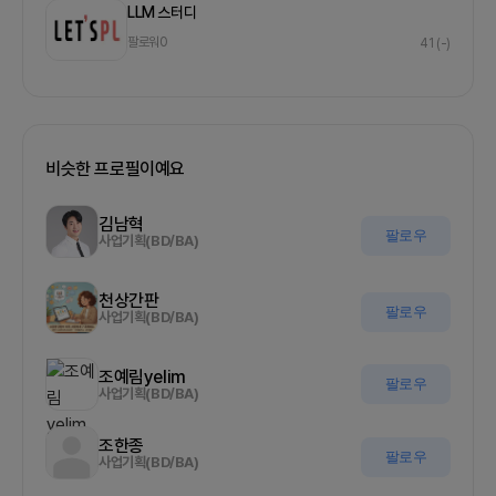
LLM 스터디
팔로워
0
41
(-)
비슷한 프로필이예요
김남혁
팔로우
사업기획(BD/BA)
천상간판
팔로우
사업기획(BD/BA)
조예림yelim
팔로우
사업기획(BD/BA)
조한종
팔로우
사업기획(BD/BA)