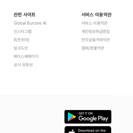
관련 사이트
서비스 이용약관
Global Bunzee AI
서비스 이용약관
인스타그램
개인정보취급방침
X(트위터)
전자금융거래약관
링크드인
결제/환불약관
페이스북페이지
공식 유튜브