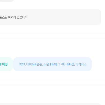
포스팅 이력이 없습니다
대 미정
O2O,
데이트&결혼,
소셜네트워크,
뷰티&패션,
이커머스