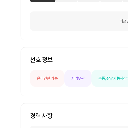
최근 
선호 정보
온라인만 가능
지역무관
주중,주말 가능
시간
경력 사항