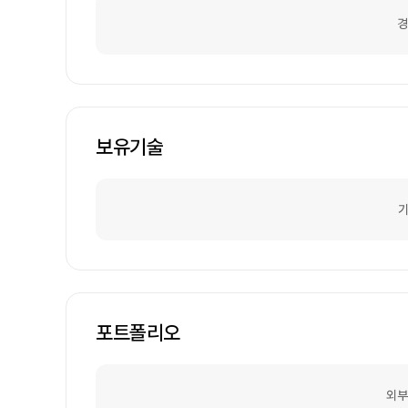
경
보유기술
기
포트폴리오
외부