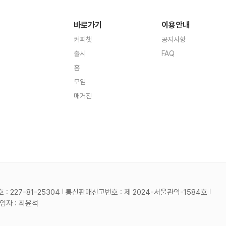
바로가기
이용안내
커피챗
공지사항
출시
FAQ
홈
모임
매거진
 227-81-25304
통신판매신고번호 : 제 2024-서울관악-1584호
자 : 최윤석