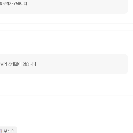
팔로워가 없습니다
님의 상태값이 없습니다
부스
0