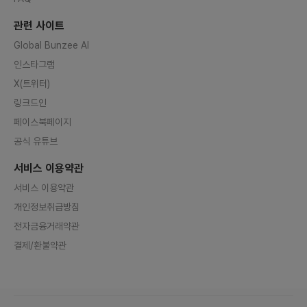
관련 사이트
Global Bunzee AI
인스타그램
X(트위터)
링크드인
페이스북페이지
공식 유튜브
서비스 이용약관
서비스 이용약관
개인정보취급방침
전자금융거래약관
결제/환불약관