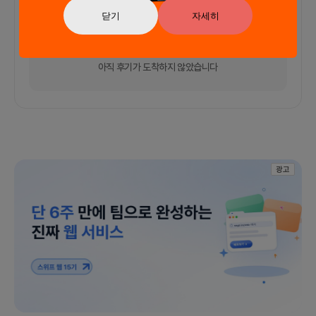
커피챗
0
프로젝트
0
프로챗
0
닫기
자세히
아직 후기가 도착하지 않았습니다
광고