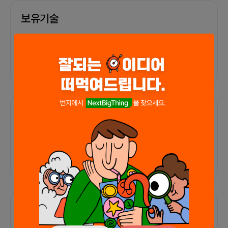
보유기술
기술 정보가 없습니다
포트폴리오
외부 연동 정보가 없습니다
함께한 사람들이 남긴 말