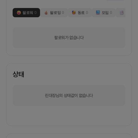
팔로워
0
팔로잉
0
동료
0
모임
0
부스
0
팔로워가 없습니다
상태
린대장님의 상태값이 없습니다