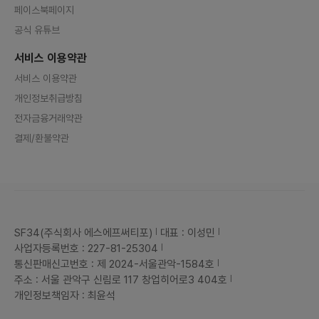
페이스북페이지
공식 유튜브
서비스 이용약관
서비스 이용약관
개인정보취급방침
전자금융거래약관
결제/환불약관
SF34(주식회사 에스에프써티포)
대표 : 이성민
사업자등록번호 : 227-81-25304
통신판매신고번호 : 제 2024-서울관악-1584호
주소 : 서울 관악구 신림로 117 창업히어로3 404호
개인정보책임자 : 최윤석