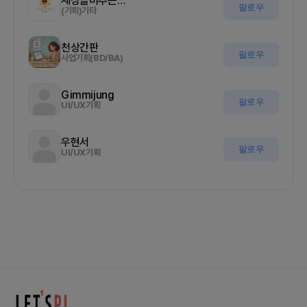
세상을비추는올기자
팔로우
(기획)기타
천상간판
팔로우
사업기획(BD/BA)
Gimmijung
팔로우
UI/UX기획
우현서
팔로우
UI/UX기획