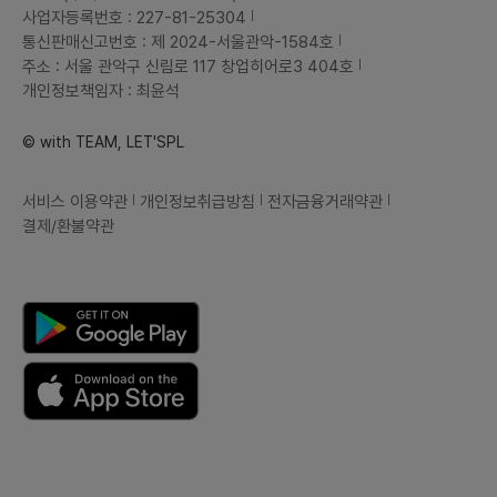
사업자등록번호 : 227-81-25304
통신판매신고번호 : 제 2024-서울관악-1584호
주소 : 서울 관악구 신림로 117 창업히어로3 404호
개인정보책임자 : 최윤석
© with TEAM, LET'SPL
서비스 이용약관
개인정보취급방침
전자금융거래약관
결제/환불약관