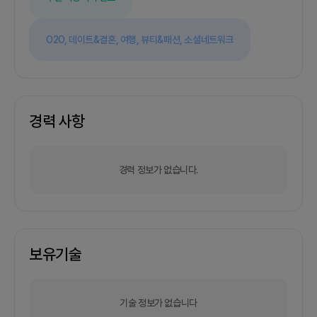
O2O,
데이트&결혼,
여행,
뷰티&패션,
소셜네트워크
경력 사항
경력 정보가 없습니다.
보유기술
기술 정보가 없습니다