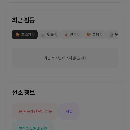
최근 활동
포스팅
0
댓글
0
반응
0
모임
0
부스
0
최근 포스팅 이력이 없습니다
선호 정보
온,오프라인 모두 가능
서울
주말 가능
저녁 선호