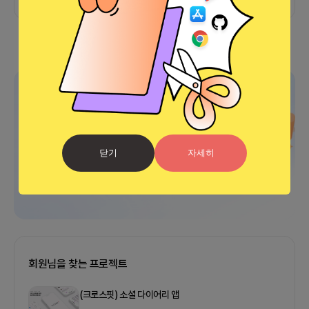
광고
닫기
자세히
회원님을 찾는 프로젝트
(크로스핏) 소셜 다이어리 앱