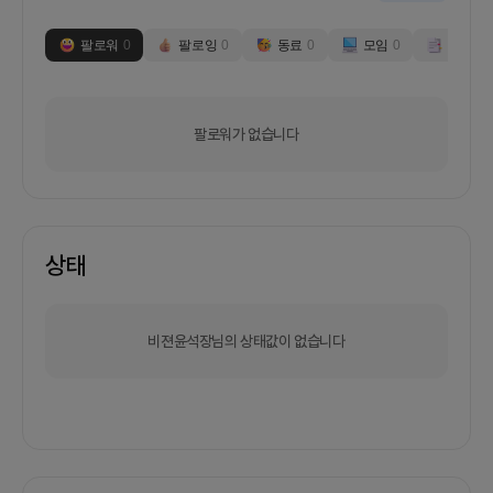
팔로워
0
팔로잉
0
동료
0
모임
0
부스
0
팔로워가 없습니다
상태
비젼윤석장님의 상태값이 없습니다