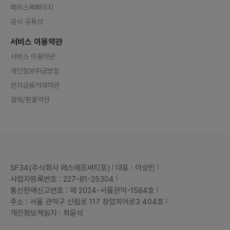
페이스북페이지
공식 유튜브
서비스 이용약관
서비스 이용약관
개인정보취급방침
전자금융거래약관
결제/환불약관
SF34(주식회사 에스에프써티포)
대표 : 이성민
사업자등록번호 : 227-81-25304
통신판매신고번호 : 제 2024-서울관악-1584호
주소 : 서울 관악구 신림로 117 창업히어로3 404호
개인정보책임자 : 최윤석