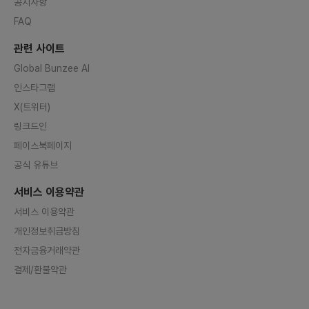
공지사항
FAQ
관련 사이트
Global Bunzee AI
인스타그램
X(트위터)
링크드인
페이스북페이지
공식 유튜브
서비스 이용약관
서비스 이용약관
개인정보취급방침
전자금융거래약관
결제/환불약관