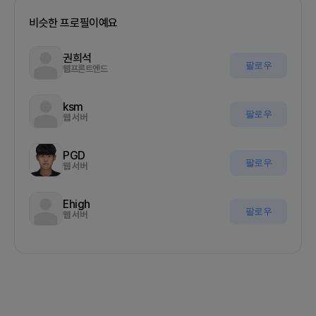
비슷한 프로필이예요
권희석
팔로우
웹프론트엔드
ksm
팔로우
웹 서버
PGD
팔로우
웹 서버
Ehigh
팔로우
웹 서버