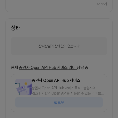
더보기
상태
산사랑님의 상태값이 없습니다
현재
증권사 Open API Hub 서비스
리더
담당 중
증권사 Open API Hub 서비스
증권사 Open API Hub 서비스목적 : 증권사의
REST 기반의 Open API를 사용할 수 있는 라이브러
리를 제작 합니다.- 한국투자증권 :
팔로우
https://apiportal.koreainvestment.com/intro-
LS증권 : https://openapi.ls-sec.co.kr/intro -
DB증권 :