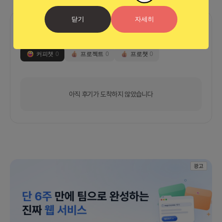
닫기
자세히
함께한 사람들이 남긴 말
커피챗
0
프로젝트
0
프로챗
0
아직 후기가 도착하지 않았습니다
광고