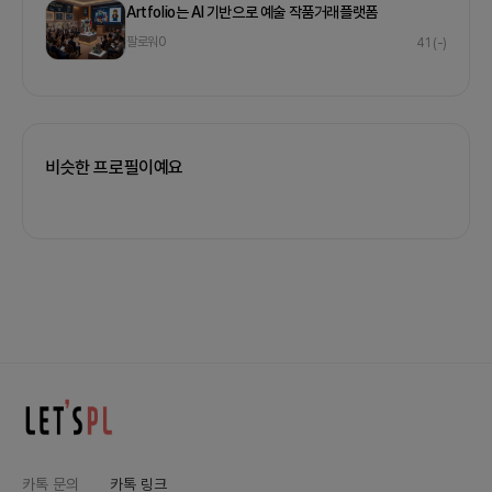
Artfolio는 AI 기반으로 예술 작품거래플랫폼
팔로워
0
41
(-)
비슷한 프로필이예요
카톡 문의
카톡 링크