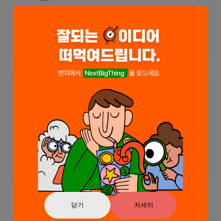
외부 연동 정보가 없습니다
함께한 사람들이 남긴 말
커피챗
0
프로젝트
0
프로챗
0
아직 후기가 도착하지 않았습니다
닫기
자세히