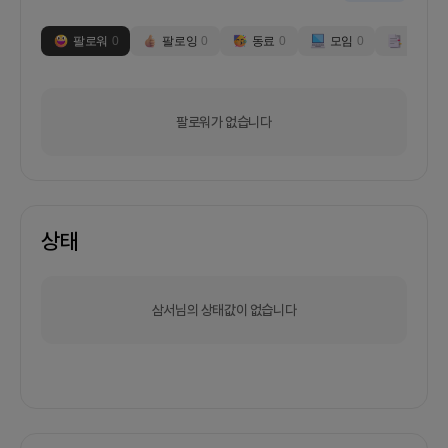
팔로워
0
팔로잉
0
동료
0
모임
0
부스
0
팔로워가 없습니다
상태
삼서님의 상태값이 없습니다