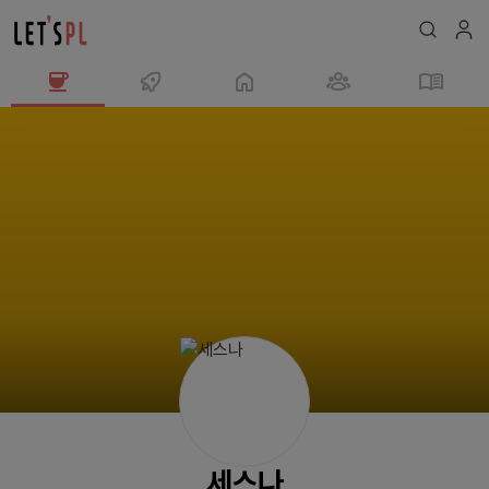
세
스
나
님
의
프
로
필
세스나