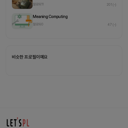
팔로워
11
201
(-)
Meaning Computing
팔로워
0
47
(-)
비슷한 프로필이예요