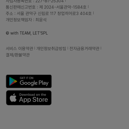
사업자등록번호 : 227-81-25304
통신판매신고번호 : 제 2024-서울관악-1584호
주소 : 서울 관악구 신림로 117 창업히어로3 404호
개인정보책임자 : 최윤석
© with TEAM, LET'SPL
서비스 이용약관
개인정보취급방침
전자금융거래약관
결제/환불약관