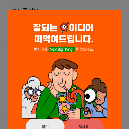
포트폴리오
외부 연동 정보가 없습니다
함께한 사람들이 남긴 말
커피챗
0
프로젝트
0
프로챗
0
아직 후기가 도착하지 않았습니다
닫기
자세히