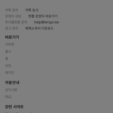
카톡 문의
카톡 링크
운영자 상담
렛플 운영자 바로가기
투자플랫폼 문의
help@letspl.me
광고 문의
매체소개서 다운로드
바로가기
커피챗
출시
홈
모임
매거진
이용안내
공지사항
FAQ
관련 사이트