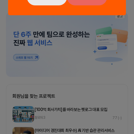
광고
회원님을 찾는 프로젝트
[100억 회사가치]를 바라보는 펫로그 대표 모집
팔로워
3
77
(-)
(아이디어 경진대회 최우수) AI 기반 습관 관리서비스