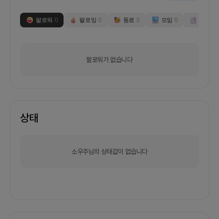
팔로워
0
팔로잉
0
동료
0
모임
0
부스
0
팔로워가 없습니다
상태
소우주님의 상태값이 없습니다