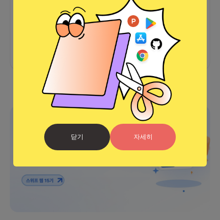
커피챗
0
프로젝트
0
프로챗
0
아직 후기가 도착하지 않았습니다
광고
닫기
자세히