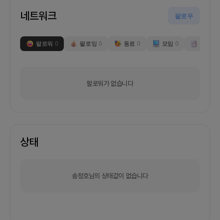
네트워크
팔로우
팔로워
0
팔로잉
0
동료
0
모임
0
부스
0
팔로워가 없습니다
상태
송정호님의 상태값이 없습니다