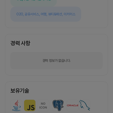
O2O,
공유서비스,
여행,
뷰티&패션,
이커머스
경력 사항
경력 정보가 없습니다.
보유기술