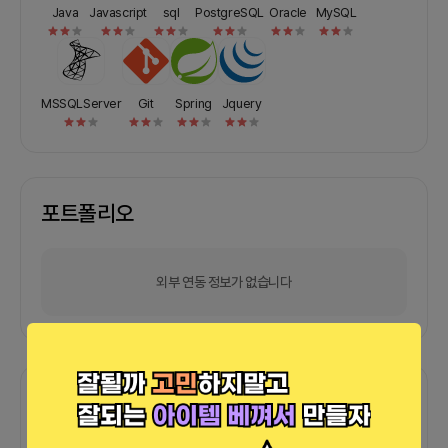
Java
Javascript
sql
PostgreSQL
Oracle
MySQL
MSSQLServer
Git
Spring
Jquery
포트폴리오
외부 연동 정보가 없습니다
함께한 사람들이 남긴 말