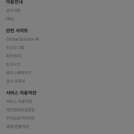
이용안내
공지사항
FAQ
관련 사이트
Global Bunzee AI
인스타그램
X(트위터)
링크드인
페이스북페이지
공식 유튜브
서비스 이용약관
서비스 이용약관
개인정보취급방침
전자금융거래약관
결제/환불약관