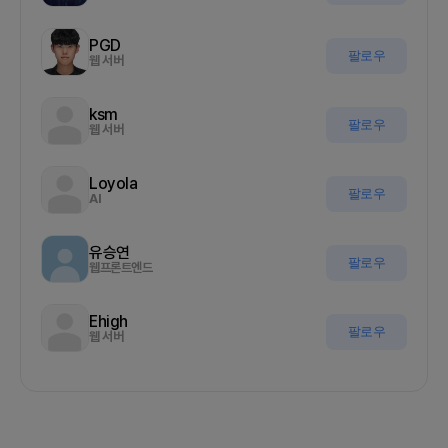
PGD
팔로우
웹 서버
ksm
팔로우
웹 서버
Loyola
팔로우
AI
유승연
팔로우
웹프론트엔드
Ehigh
팔로우
웹 서버