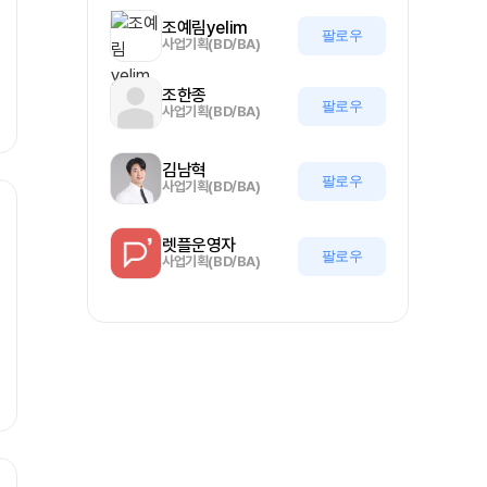
조예림yelim
팔로우
사업기획(BD/BA)
조한종
팔로우
사업기획(BD/BA)
김남혁
팔로우
사업기획(BD/BA)
렛플운영자
팔로우
사업기획(BD/BA)