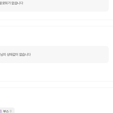
팔로워가 없습니다
님의 상태값이 없습니다
부스
0