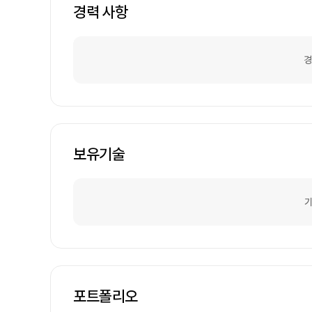
경력 사항
경
보유기술
기
포트폴리오