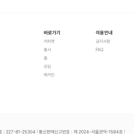
바로가기
이용안내
커피챗
공지사항
출시
FAQ
홈
모임
매거진
 227-81-25304
통신판매신고번호 : 제 2024-서울관악-1584호