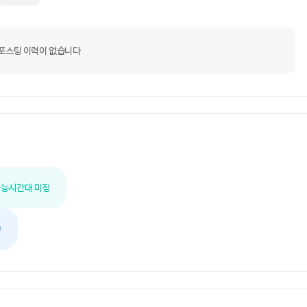
포스팅 이력이 없습니다
가능
시간대 미정
O