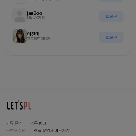
jae9oo
팔로우
UI/UX기획
이찬미
팔로우
프로젝트 매니저
카톡 문의
카톡 링크
운영자 상담
렛플 운영자 바로가기