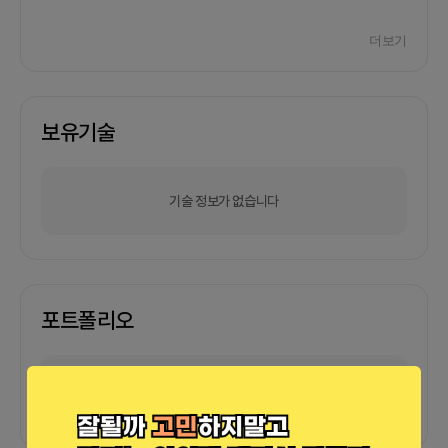
더보기
C
영업팀 관리 및 영업전략 수립
2014-10-01
~
2018-08-01
3년 10월
보유기술
클라이언트 관리 및 영업 실적 관리 및 운영.
기술 정보가 없습니다
포트폴리오
외부 연동 정보가 없습니다