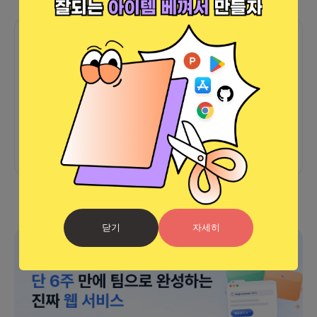
함께한 사람들이 남긴 말
커피챗
0
프로젝트
0
프로챗
0
아직 후기가 도착하지 않았습니다
닫기
자세히
광고