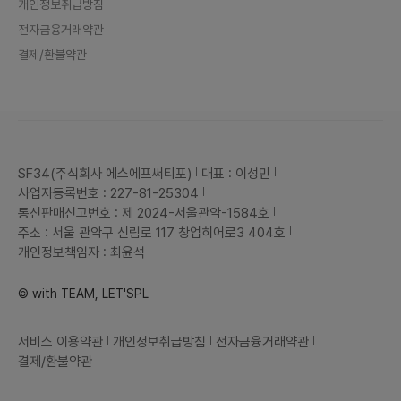
개인정보취급방침
전자금융거래약관
결제/환불약관
SF34(주식회사 에스에프써티포)
대표 : 이성민
사업자등록번호 : 227-81-25304
통신판매신고번호 : 제 2024-서울관악-1584호
주소 : 서울 관악구 신림로 117 창업히어로3 404호
개인정보책임자 : 최윤석
© with TEAM, LET'SPL
서비스 이용약관
개인정보취급방침
전자금융거래약관
결제/환불약관