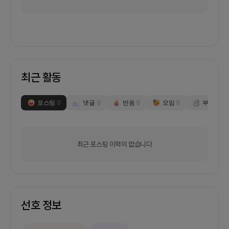
최근 활동
포스팅
0
댓글
0
반응
0
모임
0
부스
0
최근 포스팅 이력이 없습니다
선호 정보