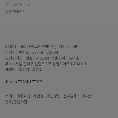
전자금융거래약관
결제/환불약관
SF34(주식회사 에스에프써티포)
대표 : 이성민
사업자등록번호 : 227-81-25304
통신판매신고번호 : 제 2024-서울관악-1584호
주소 : 서울 관악구 신림로 117 창업히어로3 404호
개인정보책임자 : 최윤석
© with TEAM, LET'SPL
서비스 이용약관
개인정보취급방침
전자금융거래약관
결제/환불약관