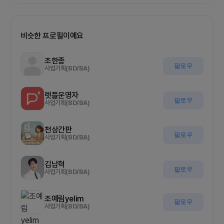
비슷한 프로필이예요
조한종
팔로우
사업기획(BD/BA)
렛플운영자
팔로우
사업기획(BD/BA)
천상간판
팔로우
사업기획(BD/BA)
김남혁
팔로우
사업기획(BD/BA)
조예림yelim
팔로우
사업기획(BD/BA)