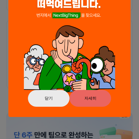
함께한 사람들이 남긴 말
커피챗
0
프로젝트
0
프로챗
0
아직 후기가 도착하지 않았습니다
닫기
자세히
광고