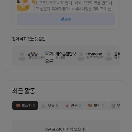
1. 프로젝트의 시작 동기- 왜 이 프로덕트를 만드시
고 싶은지 적어주세요(ex 국내여행을 가려고 하는데
어떤곳이 좋은지에 대한 경험이 없어서 어려웠습니
팔로우
다.국내도 해외만큼이나 다양한 지역의 명소가 있는
데, 이것이 잘 정리되어있지 않아 잊어버리기 일쑤입
니다.전국적인 행사정보와 국내 유명여행지를 모아
보여준다면, 사람들이 많이 사용할 것 같습니다)- 만
같이 하고 있는 렛플인
들고자 하는 프로덕트에 대해 알려주세요(ex 계절
별/축제별 국내여행을 모아서 추천해주는 프로덕트
낭낭냥
게으른잠만보
raymond
올빼미
를 만들고자합니다.꽃이 피는 시기를 기준으로 , 꽃
UI/UX디자인
웹 서버
웹프론트엔드
웹 서버
구경을 갈 수 있는 장소를, 월별로 축제가 있는 지역
을 추천합니다.추천시에는 블로그 리뷰 등을 묶어서
해당 부분을 참고할 수 있게 하고 , 이메일이나 앱 푸
시등으로 사용자에게 주기적으로 안내합니다.)- 어
떤 사용자들을 타겟하고 있는지 적어주세요(ex 주말
최근 활동
에 평범한 데이트가 아닌 특별한 데이트를 찾거나,
미취학아동들과 같이 갈수있는 체험형 코스를 찾는
사용자를 대상으로 합니다.)2. 회의 진행/모임 방식-
포스팅
0
댓글
0
반응
0
모임
0
부스
0
1주에 몇번정도 회의나 모임을 진행할 계획인가요?
(ex - 1주일에 1회/2회 정도 정기적으로 회의합니
다)- 온/오프라인 회의 진행시 진행방식을 적어주세
요(ex - 온라인은 줌을 활용하고, 오프라인은 강남역
최근 포스팅 이력이 없습니다