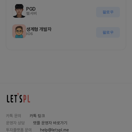
PGD
팔로우
웹 서버
생계형 개발자
팔로우
IOS
카톡 문의
카톡 링크
운영자 상담
렛플 운영자 바로가기
투자플랫폼 문의
help@letspl.me