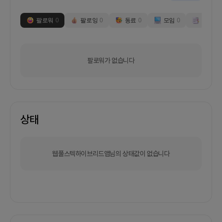
팔로워
0
팔로잉
0
동료
0
모임
0
부스
0
팔로워가 없습니다
상태
웹풀스텍하이브리드앱님의 상태값이 없습니다