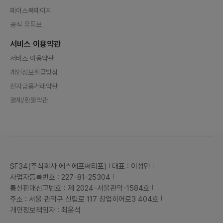
페이스북페이지
공식 유튜브
서비스 이용약관
서비스 이용약관
개인정보취급방침
전자금융거래약관
결제/환불약관
SF34(주식회사 에스에프써티포)
대표 : 이성민
사업자등록번호 : 227-81-25304
통신판매신고번호 : 제 2024-서울관악-1584호
주소 : 서울 관악구 신림로 117 창업히어로3 404호
개인정보책임자 : 최윤석