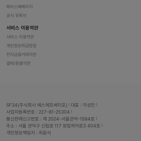
페이스북페이지
공식 유튜브
서비스 이용약관
서비스 이용약관
개인정보취급방침
전자금융거래약관
결제/환불약관
SF34(주식회사 에스에프써티포)
대표 : 이성민
사업자등록번호 : 227-81-25304
통신판매신고번호 : 제 2024-서울관악-1584호
주소 : 서울 관악구 신림로 117 창업히어로3 404호
개인정보책임자 : 최윤석