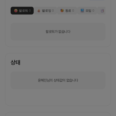
팔로워
0
팔로잉
0
동료
0
모임
0
부스
0
팔로워가 없습니다
상태
윤혜진님의 상태값이 없습니다