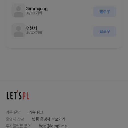
Gimmijung
팔로우
UI/UX기획
우현서
팔로우
UI/UX기획
카톡 문의
카톡 링크
운영자 상담
렛플 운영자 바로가기
투자플랫폼 문의
help@letspl.me