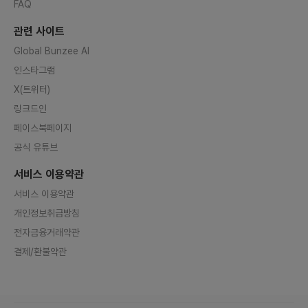
FAQ
관련 사이트
Global Bunzee AI
인스타그램
X(트위터)
링크드인
페이스북페이지
공식 유튜브
서비스 이용약관
서비스 이용약관
개인정보취급방침
전자금융거래약관
결제/환불약관