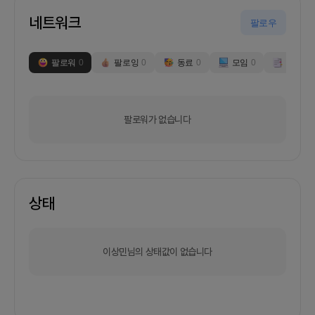
네트워크
팔로우
팔로워
0
팔로잉
0
동료
0
모임
0
부스
0
팔로워가 없습니다
상태
이상민님의 상태값이 없습니다