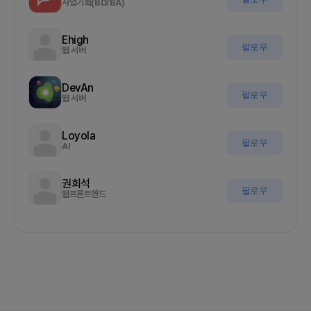
사업기획(BD/BA)
Ehigh
팔로우
웹 서버
DevAn
팔로우
웹 서버
Loyola
팔로우
AI
권희석
팔로우
웹프론트엔드