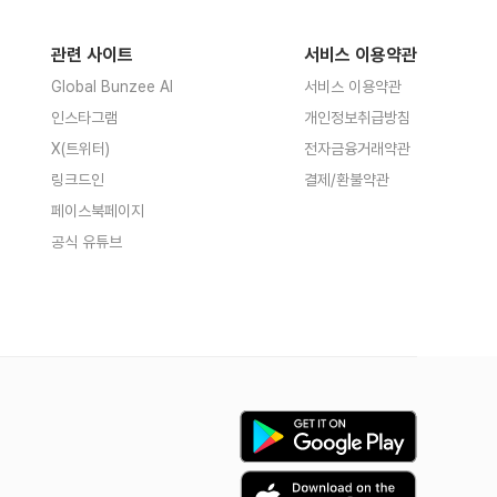
관련 사이트
서비스 이용약관
Global Bunzee AI
서비스 이용약관
인스타그램
개인정보취급방침
X(트위터)
전자금융거래약관
링크드인
결제/환불약관
페이스북페이지
공식 유튜브