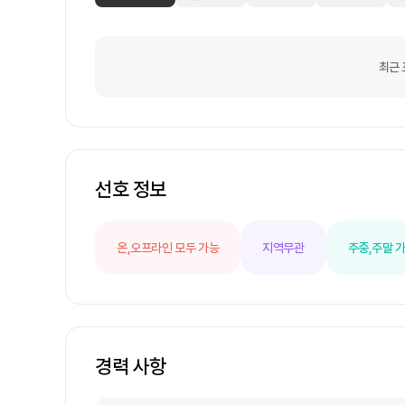
최근 
선호 정보
온,오프라인 모두 가능
지역무관
주중,주말 
경력 사항