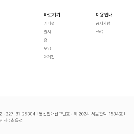
바로가기
이용안내
커피챗
공지사항
출시
FAQ
홈
모임
매거진
 227-81-25304
통신판매신고번호 : 제 2024-서울관악-1584호
자 : 최윤석