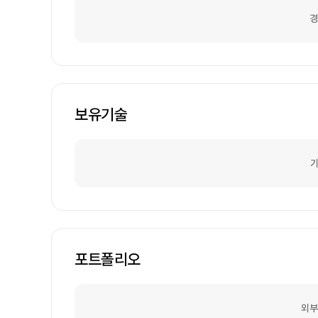
경
보유기술
기
포트폴리오
외부