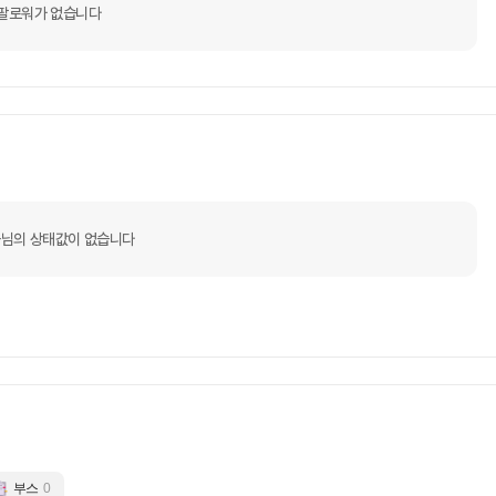
팔로워가 없습니다
님의 상태값이 없습니다
부스
0