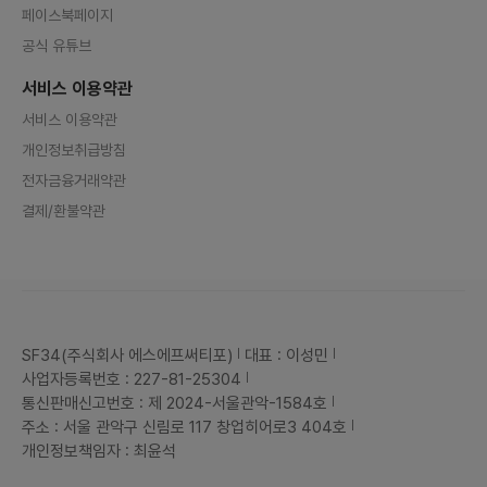
페이스북페이지
공식 유튜브
서비스 이용약관
서비스 이용약관
개인정보취급방침
전자금융거래약관
결제/환불약관
SF34(주식회사 에스에프써티포)
대표 : 이성민
사업자등록번호 : 227-81-25304
통신판매신고번호 : 제 2024-서울관악-1584호
주소 : 서울 관악구 신림로 117 창업히어로3 404호
개인정보책임자 : 최윤석