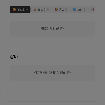
팔로워
0
팔로잉
0
동료
0
모임
0
부스
0
팔로워가 없습니다
상태
이은채님의 상태값이 없습니다