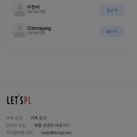
우현서
팔로우
UI/UX기획
Gimmijung
팔로우
UI/UX기획
카톡 문의
카톡 링크
운영자 상담
렛플 운영자 바로가기
투자플랫폼 문의
help@letspl.me