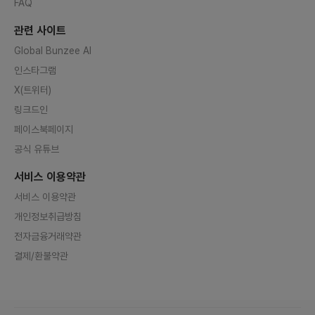
FAQ
관련 사이트
Global Bunzee AI
인스타그램
X(트위터)
링크드인
페이스북페이지
공식 유튜브
서비스 이용약관
서비스 이용약관
개인정보취급방침
전자금융거래약관
결제/환불약관