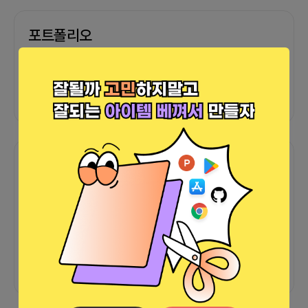
포트폴리오
외부 연동 정보가 없습니다
함께한 사람들이 남긴 말
커피챗
0
프로젝트
0
프로챗
0
아직 후기가 도착하지 않았습니다