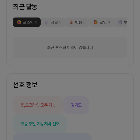
최근 활동
포스팅
0
댓글
0
반응
0
모임
0
부스
0
최근 포스팅 이력이 없습니다
선호 정보
온,오프라인 모두 가능
경기도
주중,주말 가능
저녁 선호