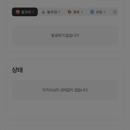
팔로워
0
팔로잉
0
동료
0
모임
0
부스
0
팔로워가 없습니다
상태
이지수님의 상태값이 없습니다