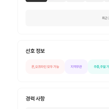
최근 
선호 정보
온,오프라인 모두 가능
지역무관
주중,주말 
경력 사항