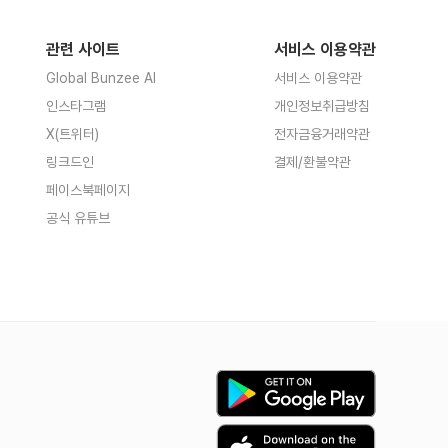
관련 사이트
서비스 이용약관
Global Bunzee AI
서비스 이용약관
인스타그램
개인정보취급방침
X(트위터)
전자금융거래약관
링크드인
결제/환불약관
페이스북페이지
공식 유튜브