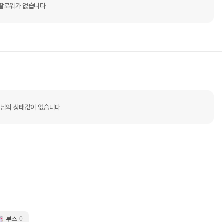
팔로워가 없습니다
님의 상태값이 없습니다
부스
0