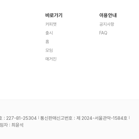
바로가기
이용안내
커피챗
공지사항
출시
FAQ
홈
모임
매거진
 227-81-25304
통신판매신고번호 : 제 2024-서울관악-1584호
자 : 최윤석