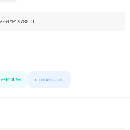
포스팅 이력이 없습니다
가능
시간대 미정
no_interest_info