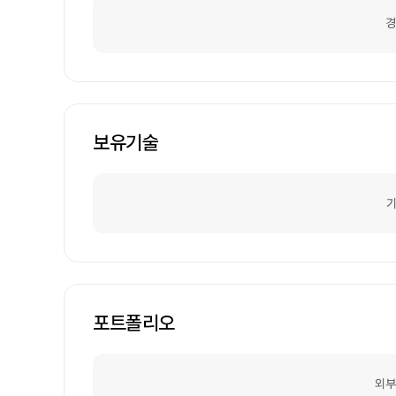
경
보유기술
기
포트폴리오
외부