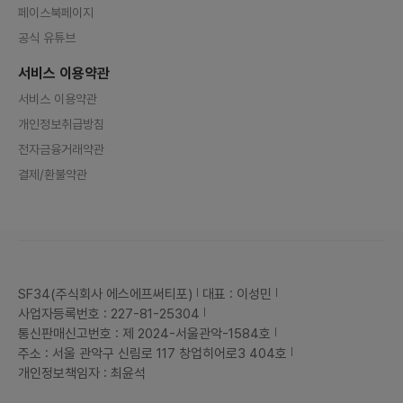
페이스북페이지
공식 유튜브
서비스 이용약관
서비스 이용약관
개인정보취급방침
전자금융거래약관
결제/환불약관
SF34(주식회사 에스에프써티포)
대표 : 이성민
사업자등록번호 : 227-81-25304
통신판매신고번호 : 제 2024-서울관악-1584호
주소 : 서울 관악구 신림로 117 창업히어로3 404호
개인정보책임자 : 최윤석