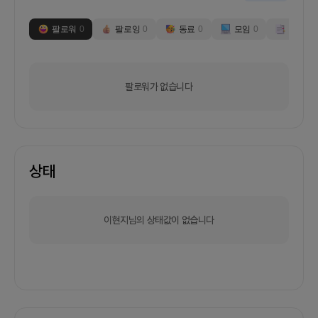
팔로워
0
팔로잉
0
동료
0
모임
0
부스
0
팔로워가 없습니다
상태
이현지님의 상태값이 없습니다