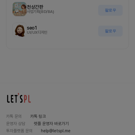
천상간판
팔로우
사업기획(BD/BA)
seo1
팔로우
UI/UX디자인
카톡 문의
카톡 링크
운영자 상담
렛플 운영자 바로가기
투자플랫폼 문의
help@letspl.me