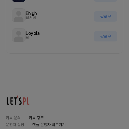
Ehigh
팔로우
웹 서버
Loyola
팔로우
AI
카톡 문의
카톡 링크
운영자 상담
렛플 운영자 바로가기