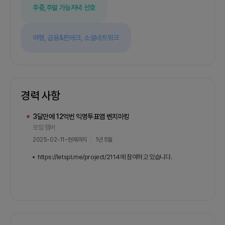
자 친화성 - 직관적인 UI/UX: 넷플릭스는 직관적인
주중,주말 가능
저녁 선호
사용자 인터페이스로 유명합니다. 투자 플랫폼도 사
용자가 쉽게 탐색할 수 있는 깔끔한 디자인과 UI를
구현하여, 복잡한 데이터와 정보를 이해하기 쉽게 시
여행,
금융&핀테크,
소셜네트워크
각화합니다. 이는 특히 초보 투자자들에게 큰 도움이
됩니다.3. 온디맨드 교육 및 학습 - 강의 및 세미나
콘텐츠: 넷플릭스가 다양한 영화와 드라마를 제공하
듯이, 투자 플랫폼도 사용자들이 필요한 투자 지식이
나 전략을 배울 수 있는 강의나 세미나를 제공합니
다. 개인의 투자 수준에 맞춰 맞춤형 교육 콘텐츠를
경력 사항
추천함으로써, 사용자가 스스로 성장할 수 있도록 지
원합니다.4. 커뮤니티와 소통 - 사용자 간의 상호작
3달만에 12억번 익명투표앱 벤치마킹
용: 넷플릭스에서 사용자들이 추천한 콘텐츠를 바탕
모임 멤버
으로 상호작용을 할 수 있는 것처럼, 투자 플랫폼에
2025-02-11
~
현재까지
1년 5월
서도 사용자들이 서로의 투자 전략과 경험을 공유하
고 피드백을 받을 수 있는 공간을 마련합니다. 이를
https://letspl.me/project/2114에 참여하고 있습니다.
통해 사용자들은 더욱 풍부한 정보를 얻고, 서로 배
우며 성장할 수 있습니다.5. 실시간 데이터와 알림 -
즉각적인 반응: 넷플릭스가 새로운 콘텐츠를 추가하
면 사용자에게 즉각적인 알림을 보내는 것처럼, 투자
플랫폼도 실시간으로 시장 변화와 개인화된 투자 기
회를 알리는 기능을 제공합니다. 사용자는 즉각적으
로 시장 상황에 반응할 수 있으며, 이를 통해 더 나은