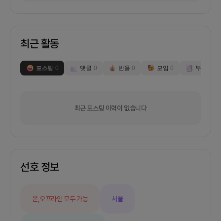
정이 이루어지지 않았습니다. 퀀트킹이나 이지스탁
과 같은 국내 여러 사이트도 시도해 보았지만, 이 또
한 제가 원하는 방식대로 섬세하게 주식이 운용되지
는 않았습니다.이런 경험을 통해, 나는 더 나은 투자
최근 활동
솔루션의 필요성을 절실히 느꼈습니다. 기존 플랫폼
들이 제공하는 편리함은 있지만, 투자자가 원하는 세
밀한 전략을 실행할 수 없는 점에서 한계를 경험했습
포스팅
0
댓글
0
반응
0
모임
0
부스
0
니다. 이로 인해, 누구나 자신의 투자 철학을 데이터
기반으로 구체적이고 섬세하게 실현할 수 있는 새로
운 프로덕트에 대한 아이디어를 떠올리게 되었습니
다.이 프로덕트를 넷플릭스 형태 구성하고자 합니다.
최근 포스팅 이력이 없습니다
이유는 투자자의 개인화된 경험을 극대화하고, 사용
자들이 보다 쉽게 정보를 얻고 자신에게 맞는 투자
전략을 찾을 수 있도록 하기 위함입니다. 아래는 이
아이디어를 바탕으로 한 구체적인 설명입니다.1. 개
인화된 경험 제공 - 사용자 맞춤형 추천: 넷플릭스는
사용자의 시청 기록과 선호도를 분석하여 개인화된
선호 정보
콘텐츠를 추천합니다. 마찬가지로, 투자 플랫폼에서
도 사용자의 투자 성향, 과거 거래 이력, 선호하는 자
산 등을 분석하여 맞춤형 투자 전략과 상품을 추천할
온,오프라인 모두 가능
서울
수 있습니다. 이를 통해 사용자는 더 적합한 투자 기
회를 쉽게 찾을 수 있습니다.2. 쉬운 접근성과 사용