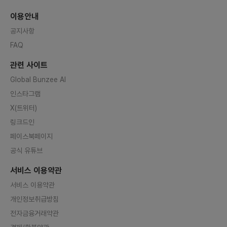
이용안내
공지사항
FAQ
관련 사이트
Global Bunzee AI
인스타그램
X(트위터)
링크드인
페이스북페이지
공식 유튜브
서비스 이용약관
서비스 이용약관
개인정보취급방침
전자금융거래약관