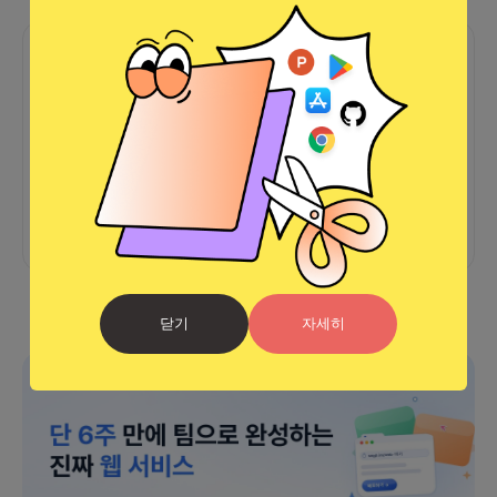
함께한 사람들이 남긴 말
커피챗
0
프로젝트
0
프로챗
0
아직 후기가 도착하지 않았습니다
닫기
자세히
광고