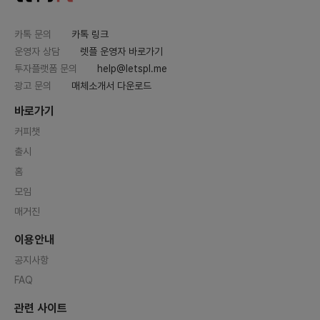
카톡 문의
카톡 링크
운영자 상담
렛플 운영자 바로가기
투자플랫폼 문의
help@letspl.me
광고 문의
매체소개서 다운로드
바로가기
커피챗
출시
홈
모임
매거진
이용안내
공지사항
FAQ
관련 사이트