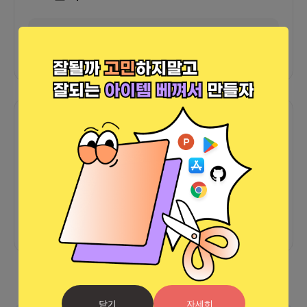
외부 연동 정보가 없습니다
함께한 사람들이 남긴 말
커피챗
0
프로젝트
0
프로챗
0
아직 후기가 도착하지 않았습니다
닫기
자세히