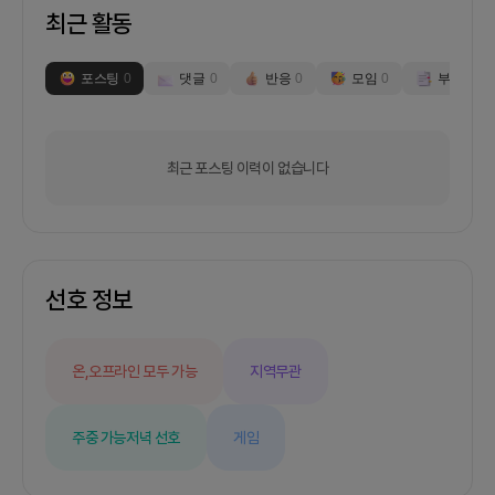
최근 활동
포스팅
0
댓글
0
반응
0
모임
0
부스
0
최근 포스팅 이력이 없습니다
선호 정보
온,오프라인 모두 가능
지역무관
주중 가능
저녁 선호
게임