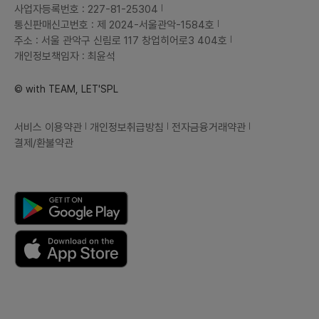
사업자등록번호 : 227-81-25304
통신판매신고번호 : 제 2024-서울관악-1584호
주소 : 서울 관악구 신림로 117 창업히어로3 404호
개인정보책임자 : 최윤석
© with TEAM, LET'SPL
서비스 이용약관
개인정보취급방침
전자금융거래약관
결제/환불약관