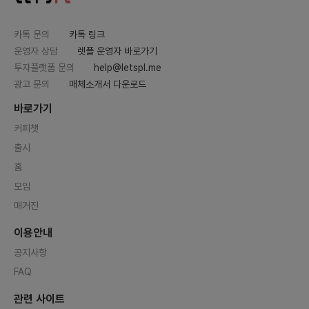
카톡 문의
카톡 링크
운영자 상담
렛플 운영자 바로가기
투자플랫폼 문의
help@letspl.me
광고 문의
매체소개서 다운로드
바로가기
커피챗
출시
홈
모임
매거진
이용안내
공지사항
FAQ
관련 사이트