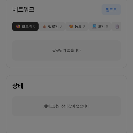
네트워크
팔로우
팔로워
0
팔로잉
0
동료
0
모임
0
부스
0
팔로워가 없습니다
상태
제이크님의 상태값이 없습니다