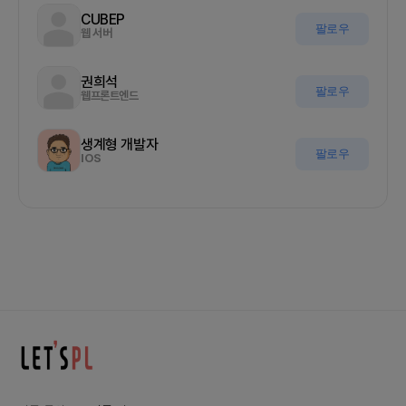
CUBEP
팔로우
웹 서버
권희석
팔로우
웹프론트엔드
생계형 개발자
팔로우
IOS