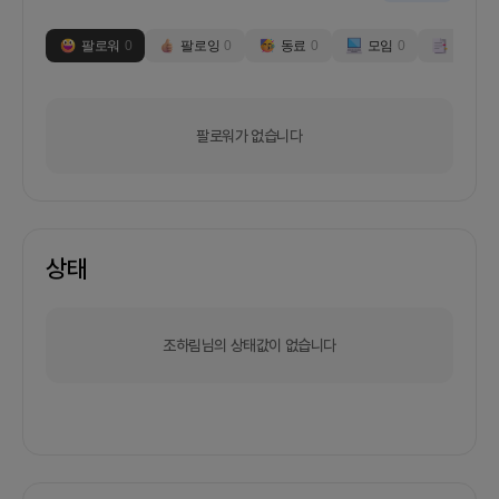
팔로워
0
팔로잉
0
동료
0
모임
0
부스
0
팔로워가 없습니다
상태
조하림님의 상태값이 없습니다