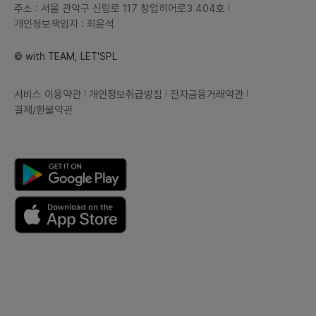
주소 : 서울 관악구 신림로 117 창업히어로3 404호
개인정보책임자 : 최윤석
© with TEAM, LET'SPL
서비스 이용약관
개인정보취급방침
전자금융거래약관
결제/환불약관