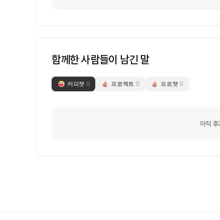
함께한 사람들이 남긴 말
커피챗
0
프로젝트
0
프로챗
0
아직 후