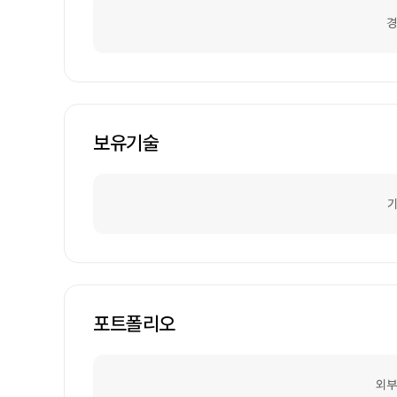
경
보유기술
기
포트폴리오
외부