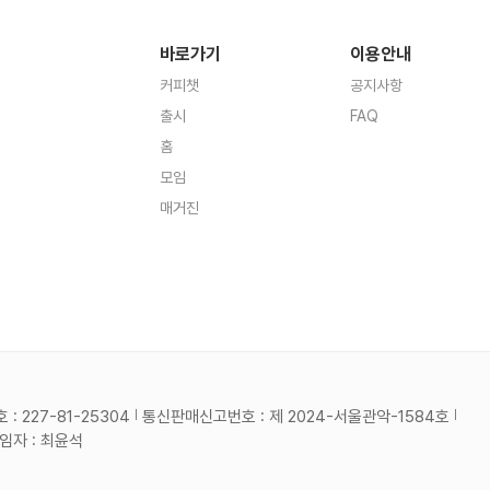
바로가기
이용안내
커피챗
공지사항
출시
FAQ
홈
모임
매거진
 227-81-25304
통신판매신고번호 : 제 2024-서울관악-1584호
자 : 최윤석