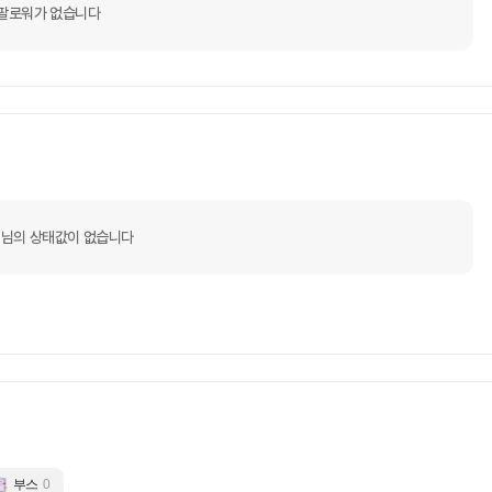
팔로워가 없습니다
님의 상태값이 없습니다
부스
0