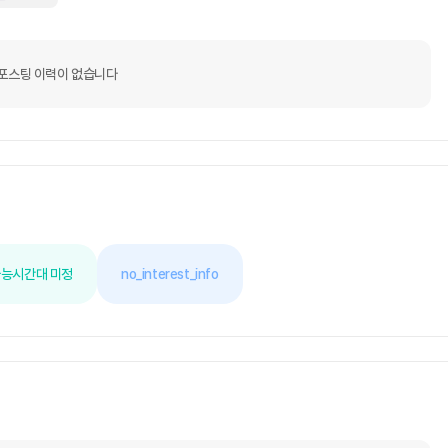
포스팅 이력이 없습니다
가능
시간대 미정
no_interest_info