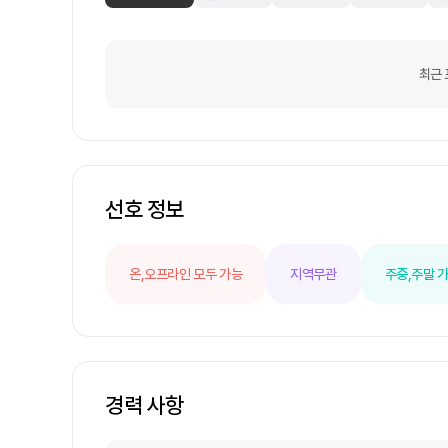
최근 
선호 정보
온,오프라인 모두 가능
지역무관
주중,주말 
경력 사항