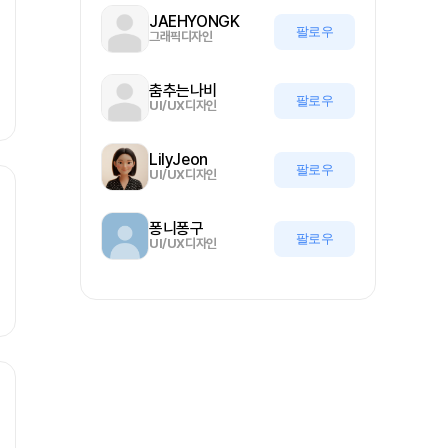
JAEHYONGK
팔로우
그래픽디자인
춤추는나비
팔로우
UI/UX디자인
LilyJeon
팔로우
UI/UX디자인
퐁니퐁구
팔로우
UI/UX디자인