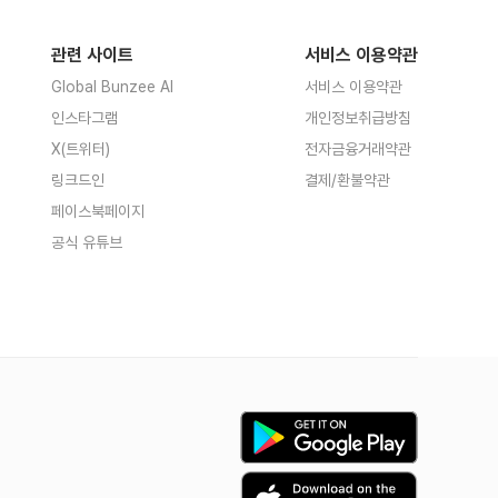
관련 사이트
서비스 이용약관
Global Bunzee AI
서비스 이용약관
인스타그램
개인정보취급방침
X(트위터)
전자금융거래약관
링크드인
결제/환불약관
페이스북페이지
공식 유튜브