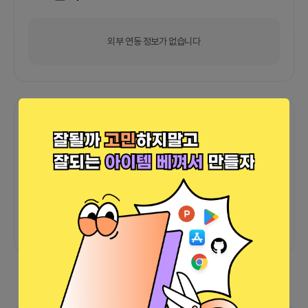
외부 연동 정보가 없습니다
함께한 사람들이 남긴 말
커피챗
0
프로젝트
0
프로챗
0
아직 후기가 도착하지 않았습니다