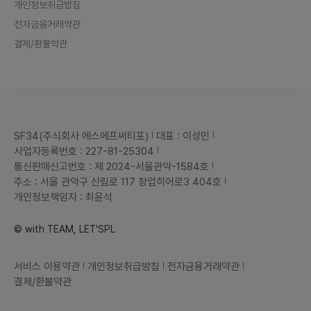
개인정보취급방침
전자금융거래약관
결제/환불약관
SF34(주식회사 에스에프써티포)
대표 : 이성민
사업자등록번호 : 227-81-25304
통신판매신고번호 : 제 2024-서울관악-1584호
주소 : 서울 관악구 신림로 117 창업히어로3 404호
개인정보책임자 : 최윤석
© with TEAM, LET'SPL
서비스 이용약관
개인정보취급방침
전자금융거래약관
결제/환불약관