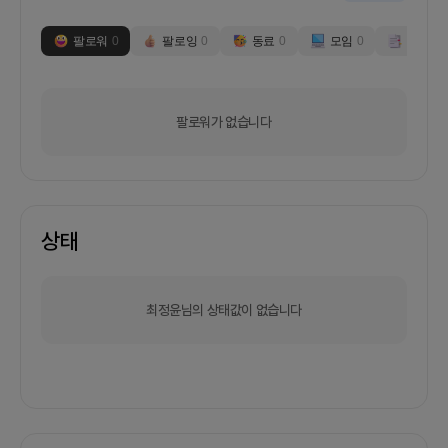
팔로워
0
팔로잉
0
동료
0
모임
0
부스
0
팔로워가 없습니다
상태
최정윤님의 상태값이 없습니다