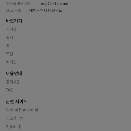
투자플랫폼 문의
help@letspl.me
광고 문의
매체소개서 다운로드
바로가기
커피챗
출시
홈
모임
매거진
이용안내
공지사항
FAQ
관련 사이트
Global Bunzee AI
인스타그램
X(트위터)