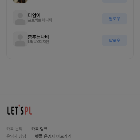
다암이
팔로우
프로젝트 매니저
춤추는나비
팔로우
UI/UX디자인
카톡 문의
카톡 링크
운영자 상담
렛플 운영자 바로가기