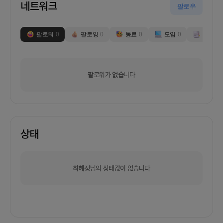
네트워크
팔로우
팔로워
0
팔로잉
0
동료
0
모임
0
부스
0
팔로워가 없습니다
상태
최혜정님의 상태값이 없습니다