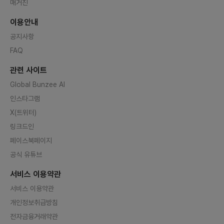
매거진
이용안내
공지사항
FAQ
관련 사이트
Global Bunzee AI
인스타그램
X(트위터)
링크드인
페이스북페이지
공식 유튜브
서비스 이용약관
서비스 이용약관
개인정보취급방침
전자금융거래약관