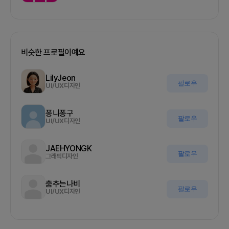
비슷한 프로필이예요
LilyJeon
팔로우
UI/UX디자인
퐁니퐁구
팔로우
UI/UX디자인
JAEHYONGK
팔로우
그래픽디자인
춤추는나비
팔로우
UI/UX디자인