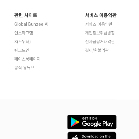
관련 사이트
서비스 이용약관
Global Bunzee AI
서비스 이용약관
인스타그램
개인정보취급방침
X(트위터)
전자금융거래약관
링크드인
결제/환불약관
페이스북페이지
공식 유튜브