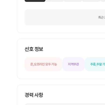
최근 
선호 정보
온,오프라인 모두 가능
지역무관
주중,주말 
경력 사항