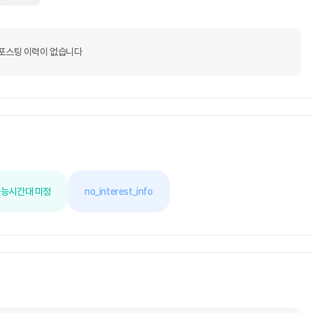
포스팅 이력이 없습니다
가능
시간대 미정
no_interest_info