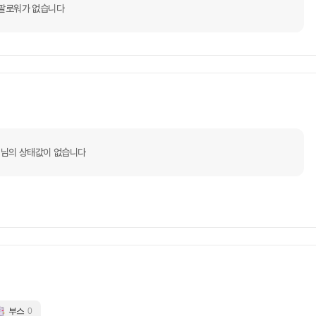
팔로워가 없습니다
님의 상태값이 없습니다
부스
0