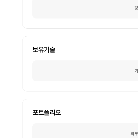
경
보유기술
기
포트폴리오
외부