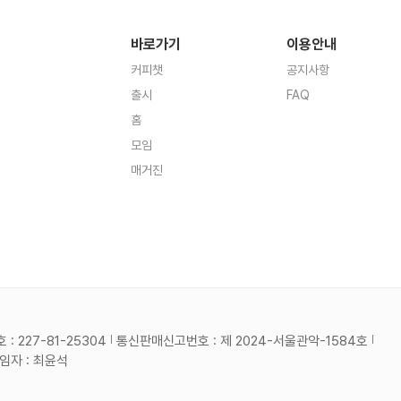
바로가기
이용안내
커피챗
공지사항
출시
FAQ
홈
모임
매거진
 227-81-25304
통신판매신고번호 : 제 2024-서울관악-1584호
자 : 최윤석