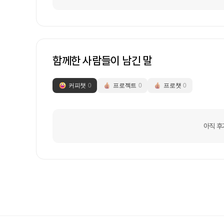
함께한 사람들이 남긴 말
커피챗
0
프로젝트
0
프로챗
0
아직 후